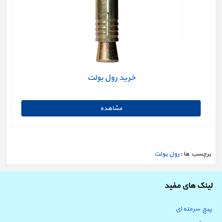
خرید رول بولت
برچسب ها :
رول بولت
لینک های مفید
پیچ سرمته ای