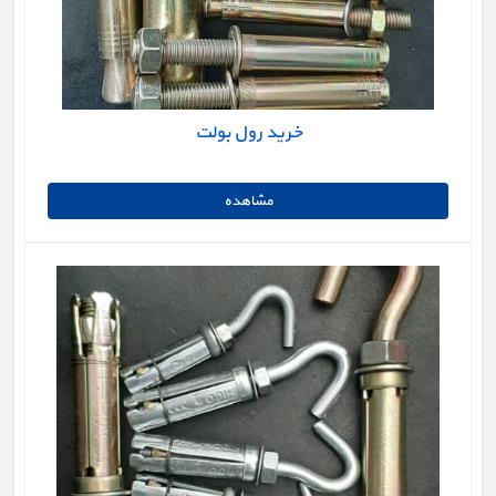
خرید رول بولت