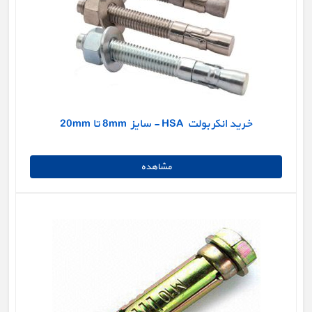
خرید انکر بولت HSA - سایز 8mm تا 20mm