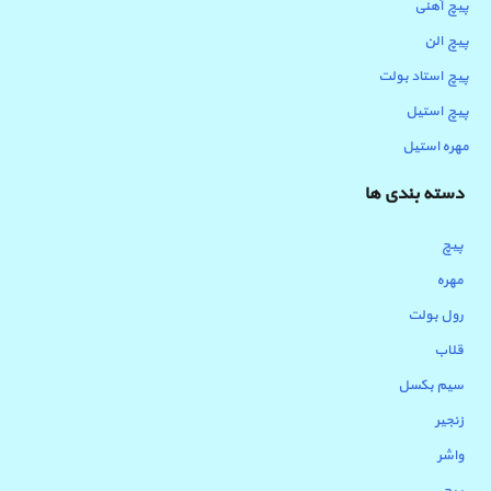
پیچ آهنی
پیچ الن
پیچ استاد بولت
پیچ استیل
مهره استیل
دسته بندی ها
پیچ
مهره
رول بولت
قلاب
سیم بکسل
زنجیر
واشر