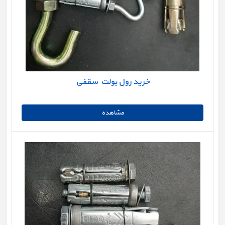
خرید رول بولت سقفی