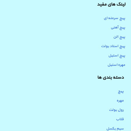
لینک های مفید
پیچ سرمته ای
پیچ آهنی
پیچ الن
پیچ استاد بولت
پیچ استیل
مهره استیل
دسته بندی ها
پیچ
مهره
رول بولت
قلاب
سیم بکسل