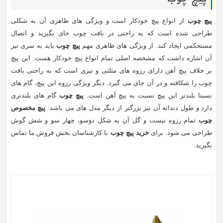
پیچ چوب
از انواع پیچ خودکار است و ویژگی های ظاهری آن به شکلی
طراحی شده است که به راحتی در بافت چوب جای بگیرید و اتصال
مستحکمی ایجاد کند. از ویژگی های ظاهری مهم
پیچ چوب
باید به سری تیز
آن اشاره داشت که مشخصه اصلی تمام انواع پیچ خودکار هست. این پیچ
بر خلاف پیچ آهن دارای رزوه های مثلثی و تیزی است که به راحتی بافت
چوب را شکافته و در آن جای می گیرد. دیگر ویژگی رزوه این پیچ، گام های
نسبتا بلندتر این پیچ نسبت به پیچ آهن است.
پیچ چوب
گام های بلندتری
دارد و طول دندانه آن نیز بزرگتر از دیگر مدل های می باشد.
پیچ مخصوص
چوب
تمام رزوه نیست و گل آن به شکل دوسو، چهار سو و شش گوش
طراحی می شود. برای
خرید پیچ چوب
با کارشناسان بخش فروش ما تماس
بگیرید.