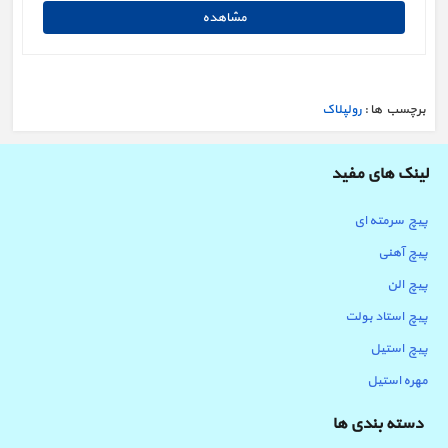
برچسب ها :
رولپلاک
لینک های مفید
پیچ سرمته ای
پیچ آهنی
پیچ الن
پیچ استاد بولت
پیچ استیل
مهره استیل
دسته بندی ها