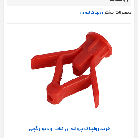
محصولات بیشتر:
رولپلاک لبه دار
خرید رولپلاک پروانه ای کناف و دیوار گچی