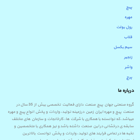
پیچ
مهره
رول بولت
قلاب
سیم بکسل
زنجیر
واشر
پرچ
درباره ما
گروه صنعتی جهان پیچ صنعت دارای فعالیت تخصصی بیش از 35 سال در
صنعت پیچ و مهره ایران زمین درزمینه تولید، واردات و پخش انواع پیچ و مهره
میباشد.که توانسته با همکاری با شرکت ها، کارخانجات و سازمان های مختلف
سابقه ی درخشانی در این صنعت داشته باشد و نیز همکاری با متخصصین و
نخبه ها در تمامی فرایند های تولید، واردات و پخش توانست بالاترین