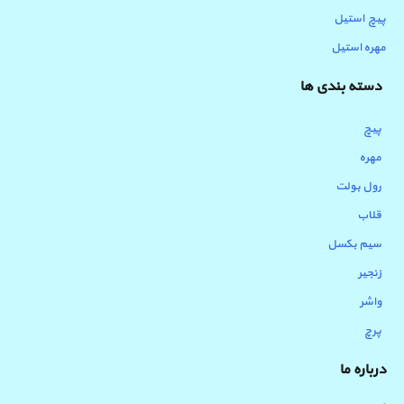
پیچ استیل
مهره استیل
دسته بندی ها
پیچ
مهره
رول بولت
قلاب
سیم بکسل
زنجیر
واشر
پرچ
درباره ما