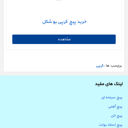
خرید پیچ کرپی یو شکل
برچسب ها :
کرپی
لینک های مفید
پیچ سرمته ای
پیچ آهنی
پیچ الن
پیچ استاد بولت