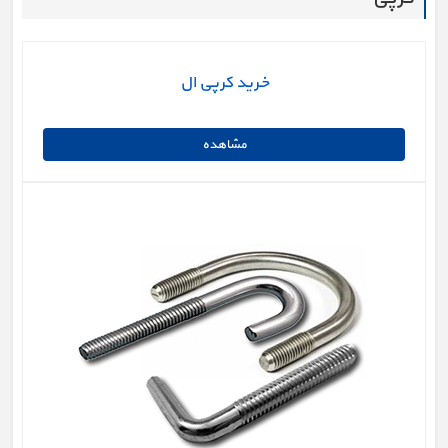
خرید کرپی ال