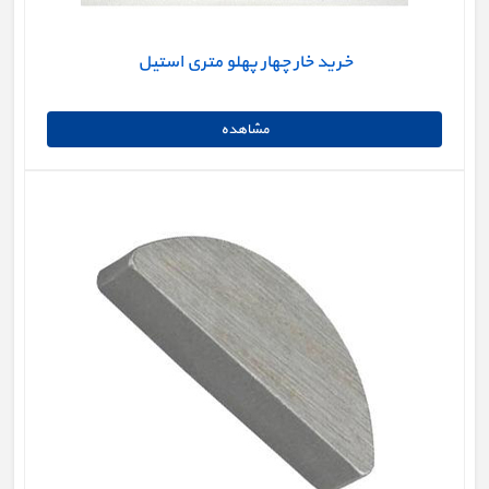
خرید خار چهار پهلو متری استیل