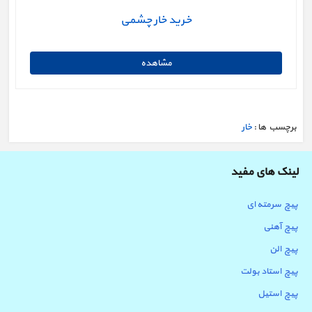
خرید خار چشمی
برچسب ها :
خار
لینک های مفید
پیچ سرمته ای
پیچ آهنی
پیچ الن
پیچ استاد بولت
پیچ استیل