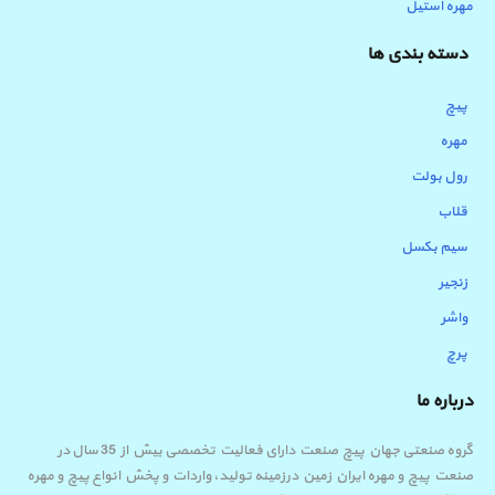
مهره استیل
دسته بندی ها
پیچ
مهره
رول بولت
قلاب
سیم بکسل
زنجیر
واشر
پرچ
درباره ما
گروه صنعتی جهان پیچ صنعت دارای فعالیت تخصصی بیش از 35 سال در
صنعت پیچ و مهره ایران زمین درزمینه تولید، واردات و پخش انواع پیچ و مهره