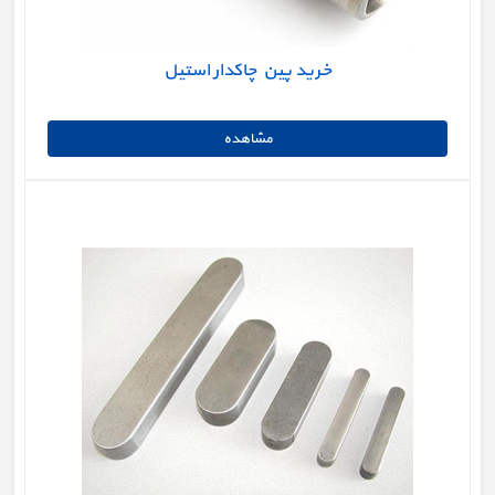
خرید پین چاکدار استیل