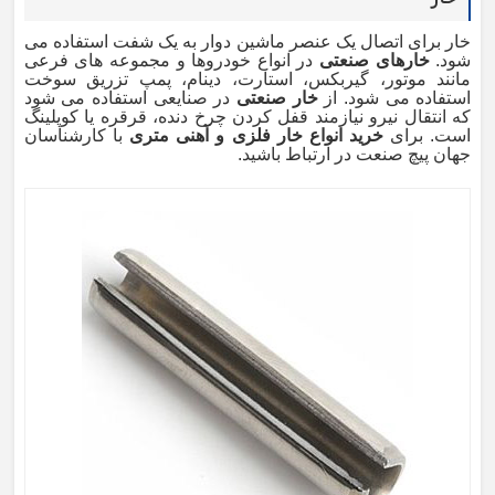
خار برای اتصال یک عنصر ماشین دوار به یک شفت استفاده می
شود.
خارهای صنعتی
در انواع خودروها و مجموعه های فرعی
مانند موتور، گیربکس، استارت، دینام، پمپ تزریق سوخت
استفاده می شود. از
خار صنعتی
در صنایعی استفاده می شود
که انتقال نیرو نیازمند قفل کردن چرخ دنده، قرقره یا کوپلینگ
است. برای
خرید انواع خار فلزی و آهنی متری
با کارشناسان
جهان پیچ صنعت در ارتباط باشید.