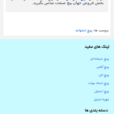
بخش فروش جهان پیچ صنعت تماس بگیرید.
برچسب ها :
پیچ استوانه
لینک های مفید
پیچ سرمته ای
پیچ آهنی
پیچ الن
پیچ استاد بولت
پیچ استیل
مهره استیل
دسته بندی ها