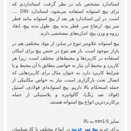
استاندارد مشخص باید در نظر گرفت. استانداردی که
برای پیچ استوانه استفاده می‌شود، استاندارد
DIN ….
است. در این استاندارد هر بعد از پیچ استوانه مانند قطر
سر پیچ، ارتفاع سر، قطر بدنه پیچ، طول بدنه پیچ، ابعاد
رزوه و وزن پیچ، اندازه‌های مشخصی دارند.
پیچ استوانه علاوه‌بر تنوع در سایز، از مواد مختلفی هم در
بازار موجود است. باز هم تنوع در جنس پیچ برای امکان
استفاده در کاربردها و محیط‌های مختلف است. زیرا هر
کاربرد و محیط آن نیاز به خواصی مطابق با آن محیط و یا
شرایط کاربرد دارد. به عنوان مثال برای کاربردهایی که
اتصال تحت بارگزاری است، نیاز به خواص مکانیکی از
جمله استحکام بالا داریم. پیچ استوانه‌ای فولادی، استیل
(فولاد ضد زنگ)، گالوانیزه و پلاستیکی از جمله
پرکاربردترین انواع پیچ استوانه هستند.
سایز 1.6
mm به بالا
برای خرید
پیچ سر خزینه
در انواع مختلف با کارشناسان