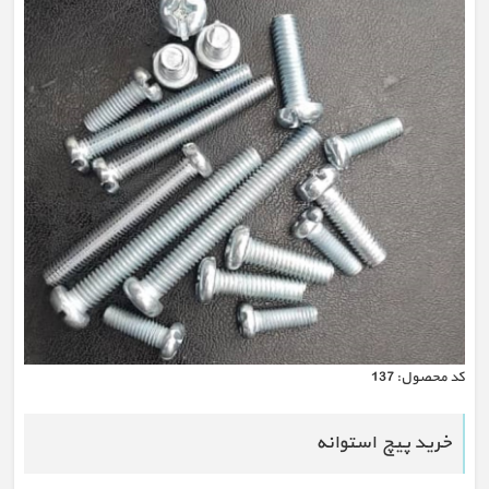
كد محصول:
137
خرید پیچ استوانه