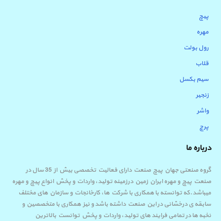
پیچ
مهره
رول بولت
قلاب
سیم بکسل
زنجیر
واشر
پرچ
درباره ما
گروه صنعتی جهان پیچ صنعت دارای فعالیت تخصصی بیش از 35 سال در
صنعت پیچ و مهره ایران زمین درزمینه تولید، واردات و پخش انواع پیچ و مهره
میباشد.که توانسته با همکاری با شرکت ها، کارخانجات و سازمان های مختلف
سابقه ی درخشانی در این صنعت داشته باشد و نیز همکاری با متخصصین و
نخبه ها در تمامی فرایند های تولید، واردات و پخش توانست بالاترین