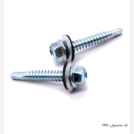
كد محصول:
154