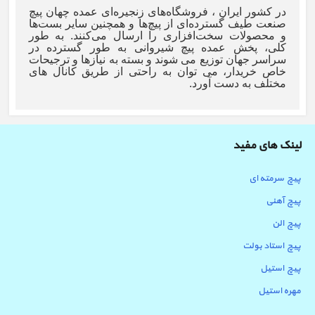
در کشور ایران ، فروشگاه‌های زنجیره‌ای عمده چهان پیچ
صنعت طیف گسترده‌ای از پیچ‌ها و همچنین سایر بست‌ها
و محصولات سخت‌افزاری را ارسال می‌کنند.
به طور
کلی،
پخش عمده پیچ شیروانی
به طور گسترده در
سراسر جهان توزیع می شوند و بسته به نیازها و ترجیحات
خاص خریدار، می توان به راحتی از طریق کانال های
مختلف به دست آورد.
لینک های مفید
پیچ سرمته ای
پیچ آهنی
پیچ الن
پیچ استاد بولت
پیچ استیل
مهره استیل