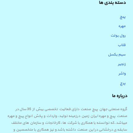
دسته بندی ها
پیچ
مهره
رول بولت
قلاب
سیم بکسل
زنجیر
واشر
پرچ
درباره ما
گروه صنعتی جهان پیچ صنعت دارای فعالیت تخصصی بیش از 35 سال در
صنعت پیچ و مهره ایران زمین درزمینه تولید، واردات و پخش انواع پیچ و مهره
میباشد.که توانسته با همکاری با شرکت ها، کارخانجات و سازمان های مختلف
سابقه ی درخشانی در این صنعت داشته باشد و نیز همکاری با متخصصین و