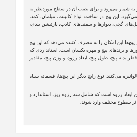
ار به شمار می‌رود و برای نصب آن در سطح موردنظر به
رد. این پیچ در ساخت انواع کابینت، مبلمان، کمد،
انل‌های گچی، دیوارها و سقف‌های کاذب، پارتیشن بندی،
یچ‌ها این امکان را به مصرف کننده می‌دهد که این پیچ
کشورها و برندهای پیچ و مهره یکسان است. استانداردی که
 بدنه پیچ، طول پیچ، ابعاد رزوه و وزن پیچ، مقادیر
زه می‌کنند. نوع رایج دیگر این پیچ‌ها، فسفاته سیاه
ین ابعاد رزوه است که شامل سه رزوه ریز، استاندارد و
تی ئر سطوح مختلف وارد شوند.