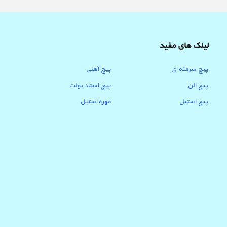
لینک های مفید
پیچ سرمته ای
پیچ آهنی
پیچ الن
پیچ استاد بولت
پیچ استیل
مهره استیل