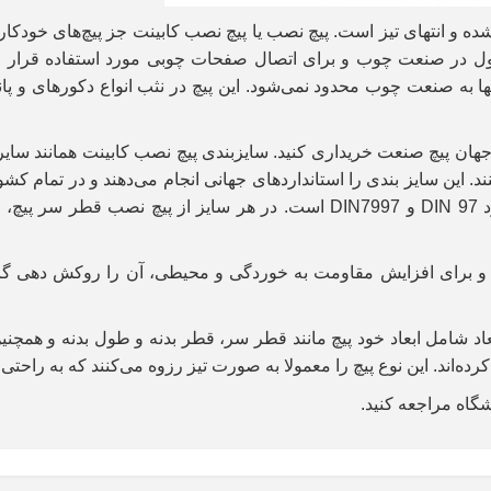
شده و انتهای تیز است. پیچ نصب یا پیچ نصب کابینت جز پیچ‌های خودک
 در صنعت چوب و برای اتصال صفحات چوبی مورد استفاده قرار می‌گی
 تنها به صنعت چوب محدود نمی‌شود. این پیچ در نثب انواع دکورهای و پ
جهان پیچ صنعت خریداری کنید. سایزبندی پیچ نصب کابینت همانند سایر پ
کنند. این سایز بندی را استانداردهای جهانی انجام می‌دهند و در تمام 
د
DIN 97
و
DIN7997
است. در هر سایز از پیچ نصب قطر سر پیچ، قطر
 و برای افزایش مقاومت به خوردگی و محیطی، آن را روکش دهی گالوانی
ابعاد شامل ابعاد خود پیچ مانند قطر سر، قطر بدنه و طول بدنه و همچن
کرده‌اند. این نوع پیچ را معمولا به صورت تیز رزوه می‌کنند که به راح
اه مراجعه کنید.