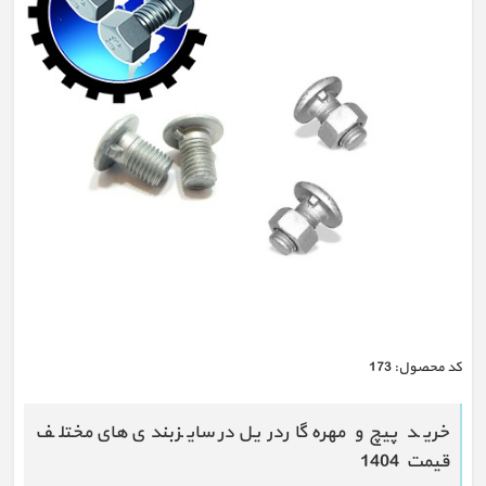
كد محصول:
173
خرید پیچ و مهره گاردریل در سایزبندی های مختلف
قیمت 1404