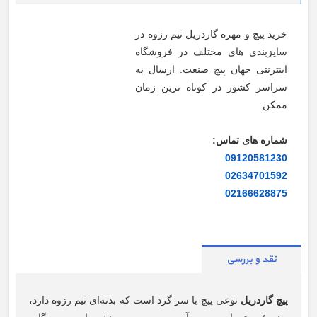
خرید پیچ و مهره گاردریل نیم رزوه در
سایزبندی های مختلف در فروشگاه
اینترنتی جهان پیچ صنعت. ارسال به
سراسر کشور در کوتاه ترین زمان
ممکن
شماره های تماس:
09120581230
02634701592
02166628875
نقد و بررسی
پیچ گاردریل
نوعی پیچ با سر گرد است که بدنه‌ای نیم رزوه دارد،