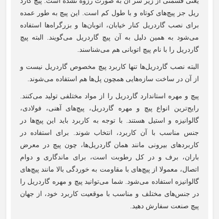
یعنی قسمتی از زیر سر آن به صورت رزوه نشده است. پیچ گارد
ریل جز پیچ‌های کوتاه و با طول کم است. این پیچ به طور عمده
برای نصب گاردریل کنار خیابان، اتوبان‌ها و بزرگراه‌ها استفاده
می‌شود به همین دلیل به آن پیچ گاردریل می‌گویند. البته پیچ
گاردریل را با نام پیچ اتوبانی هم می‌شناسند.
البته نصب گاردریل‌ها تنها کاربرد پیچ مخصوص گاردریل نیست و
از آن در ساخت سازه‌هایی همچون پل‌ها هم استفاده می‌شوند.
پیچ و مهره استاندارد گاردریل را از مواد مختلفی تولید می‌کنند.
رایج‌ترین انواع پیچ و مهره گاردریل، پیچ‌های آهنی، فولادی،
گالوانیزه و استیل هستند. با توجه به کاربرد باید این پیچ‌ها در
جنس مناسب با آن کاربرد، انتخاب شوند. برای استفاده در
کاربردهای بیرونی مانند همان گاردریل‌ها، چون پیچ در معرض
باران، برف و در کل رطوبت است، برای ماندگاری و دوام
اتصال، معمولا از پیچ‌های با مقاومت به خوردگی بالا مانند پیچ‌های
گالوانیزه استفاده می‌شود. شما می‌توانید پیچ و مهره گاردریل را
در جنس‌های مختلف و مناسب با موقعیت کاربرد خود، از جهان
پیچ صنعت سفارش دهید.