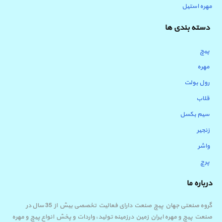
مهره استیل
دسته بندی ها
پیچ
مهره
رول بولت
قلاب
سیم بکسل
زنجیر
واشر
پرچ
درباره ما
گروه صنعتی جهان پیچ صنعت دارای فعالیت تخصصی بیش از 35 سال در
صنعت پیچ و مهره ایران زمین درزمینه تولید، واردات و پخش انواع پیچ و مهره