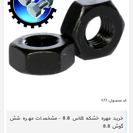
كد محصول:
177
خرید مهره خشکه کلاس 8.8 - مشخصات مهره شش
گوش 8.8