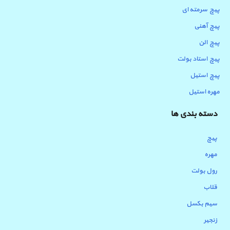
پیچ سرمته ای
پیچ آهنی
پیچ الن
پیچ استاد بولت
پیچ استیل
مهره استیل
دسته بندی ها
پیچ
مهره
رول بولت
قلاب
سیم بکسل
زنجیر