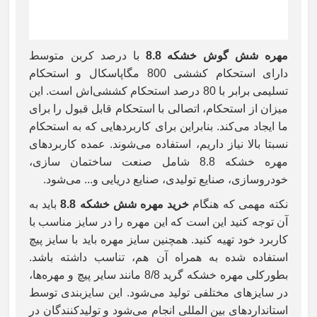
مهره شش گوش خشکه 8.8
با درصد کربن متوسط
دارای استحکام کششی 800 مگاپاسکال و استحکام
تسلیمی برابر با 80 درصد استحکام کششی‌‌اش است. این
میزان از استحکام، اتصالی با استحکام قابل قبول را برای
ما ایجاد می‌کند. بنابراین برای کاربردهایی که به استحکام
نسبتا بالا نیاز داریم، استفاده می‌شوند. عمده کاربردهای
مهره خشکه 8.8 شامل صنعت ساختمان سازی،
خودروسازی، صنایع تولیدی، صنایع دریایی و... می‌شود.
نکته مهمی که هنگام
خرید مهره شش خشکه 8.8
باید به
آن توجه کنید این است که این مهره را در سایز مناسب با
کاربرد خود تهیه کنید. همچنین سایز مهره باید با سایز پیچ
استفاده شده به همراه آن هم، تناسب داشته باشد.
بطورکلی مهره خشکه گرید 8/8 مانند سایر پیچ و مهره‌ها،
در سایزهای مختلفی تولید می‌شود. این سایزبندی توسط
استانداردهای بین المللی انجام می‌شود و تولیدکنندگان در