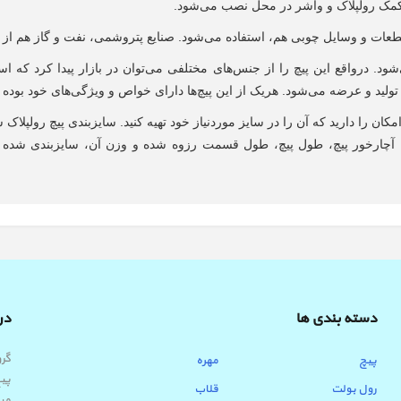
کمک رولپلاک و واشر در محل نصب می‌شود.
ات و وسایل چوبی هم، استفاده می‌شود. صنایع پتروشمی، نفت و گاز هم از حو
‌شود. درواقع این پیچ را از جنس‌های مختلفی می‌توان در بازار پیدا کرد که 
 تولید و عرضه می‌شود. هریک از این پیچ‌ها دارای خواص و ویژگی‌های خود بود
کان را دارید که آن را در سایز موردنیاز خود تهیه کنید. سایزبندی پیچ رولپل
یچ، آچارخور پیچ، طول پیچ، طول قسمت رزوه شده و وزن آن، سایزبندی شده
دسته بندی ها
درب
پیچ
مهره
پیچ
رول بولت
قلاب
میب