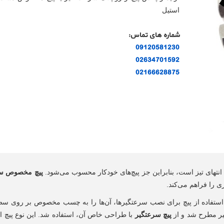
استیل
شماره های تماس:
09120581230
02634701592
02166628875
نتهای تیز است، بنابراین جز پیچ‌های خودکار محسوب می‌شود.
پیچ مخصوص سر
ی را فراهم می‌کند.
 استفاده از پیچ برای نصب سرعتگیرها، آن‌ها را به چسب مخصوص بر روی س
گیر مطرح شد و از
پیچ سرعتگیر
با طراحی خاص آن، استفاده شد. این نوع پیچ اس