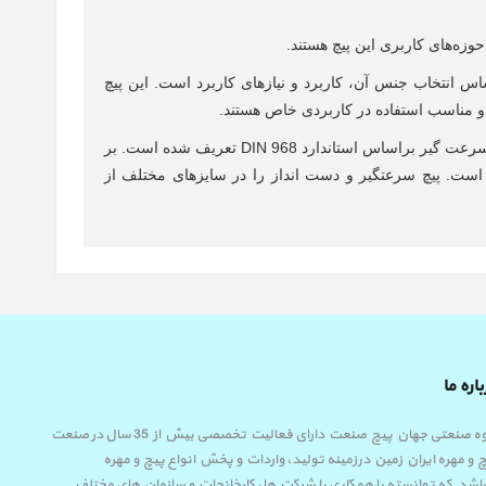
زه‌های کاربری این پیچ هستند.
اساس انتخاب جنس آن، کاربرد و نیازهای کاربرد است. این پیچ
ه و مناسب استفاده در کاربردی خاص هستند.
اک سرعت گیر براساس استاندارد
DIN 968
تعریف شده است. بر
 است. پیچ سرعتگیر و دست انداز را در سایزهای مختلف از
اره ما
گروه صنعتی جهان پیچ صنعت دارای فعالیت تخصصی بیش از 35 سال در صنعت
 و مهره ایران زمین درزمینه تولید، واردات و پخش انواع پیچ و مهره
اشد.که توانسته با همکاری با شرکت ها، کارخانجات و سازمان های مختلف