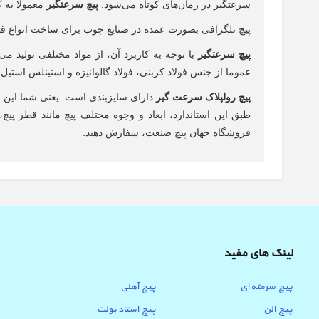
سرعتگیر در زمان‌های کوتاه می‌شود.
پیچ سرعتگیر
معمولا به 
پیچ تلگرافی بصورت عمده در صنایع چوب برای ساخت انواع قطع
پیچ سرعتگیر
با توجه به کاربرد آن، از مواد مختلفی تولید می
عموما از جنس فولاد کربنی، فولاد گالوانیزه و استینلس استیل
پیچ رولپلاک سرعت گیر
دارای سایزبندی است. یعنی شما این ام
طبق این استاندارد، ابعاد و وجوه مختلف پیچ مانند قطر پ
فروشگاه جهان پیچ صنعت، سفارش دهید.
لینک های مفید
پیچ سرمته ای
پیچ آهنی
پیچ الن
پیچ استاد بولت