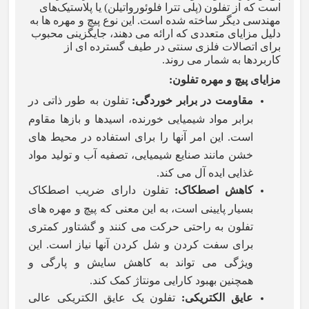
است که از تفلون (پلی تترا فلوئورواتیلن) یا پلاستیک‌های
مهندسی دیگر ساخته شده است. این نوع پیچ و مهره ها به
دلیل مزایای متعددی که ارائه می دهند، جایگزینی محبوب
برای اتصالات فلزی سنتی در طیف گسترده ای از
کاربردها به شمار می روند
.
مزایای پیچ و مهره تفلون
:
مقاومت در برابر خوردگی
:
تفلون به طور ذاتی در
برابر مواد شیمیایی خورنده، اسیدها و بازها مقاوم
است. این امر آنها را برای استفاده در محیط های
خشن مانند صنایع شیمیایی، تصفیه آب و تولید مواد
غذایی ایده آل می کند.
کاهش اصطکاک
:
تفلون دارای ضریب اصطکاک
بسیار پایینی است، به این معنی که پیچ و مهره های
تفلون به راحتی حرکت می کنند و گشتاور کمتری
برای سفت کردن و شل کردن آنها نیاز است. این
ویژگی می تواند به کاهش سایش و پارگی و
همچنین بهبود کارایی مونتاژ کمک کند.
عایق الکتریکی
:
تفلون یک عایق الکتریکی عالی