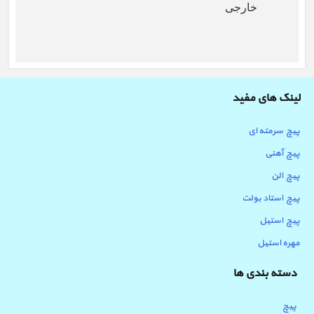
خارجی
لینک های مفید
پیچ سرمته ای
پیچ آهنی
پیچ الن
پیچ استاد بولت
پیچ استیل
مهره استیل
دسته بندی ها
پیچ