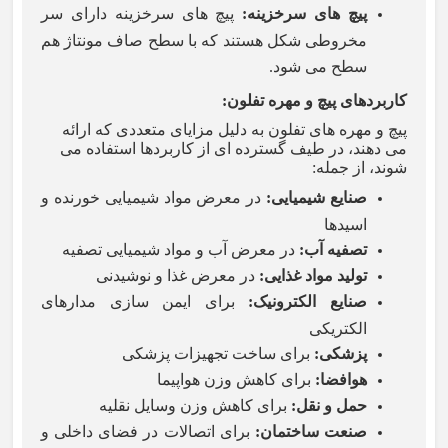
پیچ های سرخزینه
:
پیچ های سرخزینه دارای سر
مخروطی شکل هستند که با سطح صاف مونتاژ هم
سطح می شود.
کاربردهای پیچ و مهره تفلون
:
پیچ و مهره های تفلون به دلیل مزایای متعددی که ارائه
می دهند، در طیف گسترده ای از کاربردها استفاده می
شوند، از جمله
:
صنایع شیمیایی
:
در معرض مواد شیمیایی خورنده و
اسیدها
تصفیه آب
:
در معرض آب و مواد شیمیایی تصفیه
تولید مواد غذایی
:
در معرض غذا و نوشیدنی
صنایع الکترونیک
:
برای ایمن سازی مدارهای
الکتریکی
پزشکی
:
برای ساخت تجهیزات پزشکی
هوافضا
:
برای کاهش وزن هواپیما
حمل و نقل
:
برای کاهش وزن وسایل نقلیه
صنعت ساختمان
:
برای اتصالات در فضای داخلی و