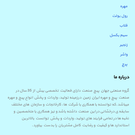
مهره
رول بولت
قلاب
سیم بکسل
زنجیر
واشر
پرچ
درباره ما
گروه صنعتی جهان پیچ صنعت دارای فعالیت تخصصی بیش از 35 سال در
صنعت پیچ و مهره ایران زمین درزمینه تولید، واردات و پخش انواع پیچ و مهره
میباشد.که توانسته با همکاری با شرکت ها، کارخانجات و سازمان های مختلف
سابقه ی درخشانی در این صنعت داشته باشد و نیز همکاری با متخصصین و
نخبه ها در تمامی فرایند های تولید، واردات و پخش توانست بالاترین
استاندارد ها و کیفیت و رضایت کامل مشتریان را بدست بیاورد.