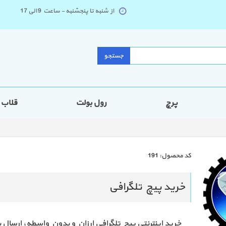
از شنبه تا پنجشنبه - ساعت 9 الی 17
جستجو
پرچ
رول بولت
قلاب
كد محصول:
191
خرید پیچ تلگرافی
خرید اینترنتی پیچ تلگرافی ارزان و بدون واسطه، ارسال 