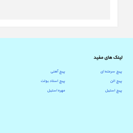
لینک های مفید
پیچ سرمته ای
پیچ آهنی
پیچ الن
پیچ استاد بولت
پیچ استیل
مهره استیل