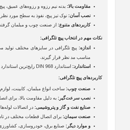
مقاومت بالا
:
بدنه نیم رزوه و رزوه‌های عمیق، پیچ 
نصب آسان
:
نوک تیز پیچ، نفوذ به سطح مورد نظر ر
کاربردهای متنوع
:
از صنعت چوب و مبلمان گرفته ت
نکات مهم در انتخاب پیچ تلگرافی
:
اندازه
:
پیچ تلگرافی در سایزهای مختلف تولید می‌
.
مناسب مد نظر قرار گیرند
استاندارد
:
استاندارد
DIN 968
رایج‌ترین استاندار
کاربردهای پیچ تلگرافی
:
صنعت چوب
:
ساخت انواع مبلمان، کابینت، لوازم
نصب سرعت‌گیر
:
به دلیل مقاومت بالا، برای ات
صنایع نفت و گاز و پتروشیمی
:
در اتصالات لوله‌ها
صنعت سیمان
:
برای اتصال قطعات مختلف در تاس
و موارد دیگر
:
صنایع برق، خودروسازی، کشاورزی