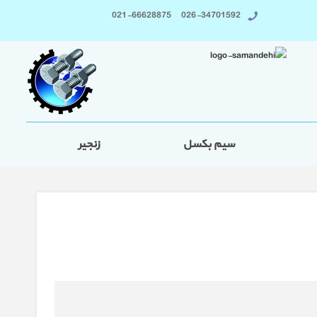
026-34701592 021-66628875
سیم بکسل
زنجیر