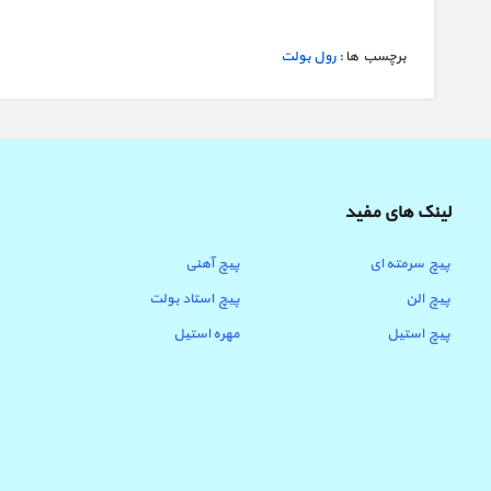
برچسب ها :
رول بولت
لینک های مفید
پیچ سرمته ای
پیچ آهنی
پیچ الن
پیچ استاد بولت
پیچ استیل
مهره استیل