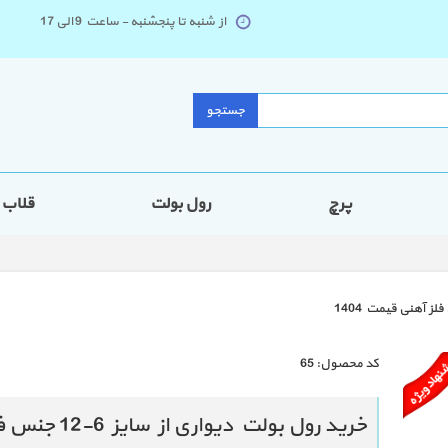
از شنبه تا پنجشنبه - ساعت 9 الی 17
جستجو
پرچ
رول بولت
قلاب
كد محصول:
65
خرید رول بولت دیواری از سایز 6-12 جنس فلز آهنی قیمت 1404