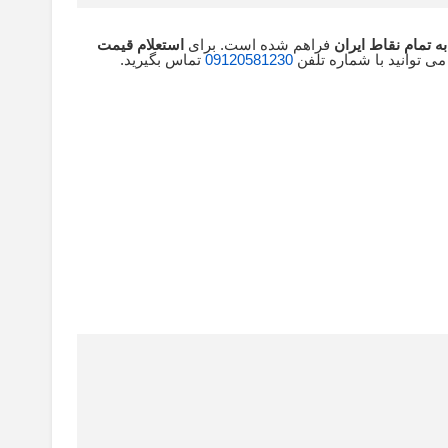
ه تمام نقاط ایران
فراهم شده است. برای
استعلام قیمت
می توانید با شماره تلفن
09120581230
تماس بگیرید.