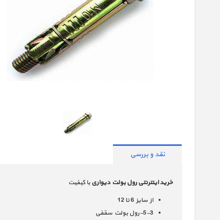
نقد و بررسی
خرید اینترنتی رول بولت دیواری
با کیفیت
از سایز 6 تا 12
5-3-رول بولت سقفی