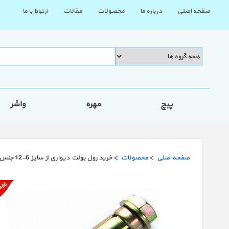
صفحه اصلی
درباره ما
محصولات
مقالات
ارتباط با ما
پیچ
مهره
واشر
صفحه اصلی
>
محصولات
> خرید رول بولت دیواری از سایز 6-12 جنس فلز آهنی قیمت 1404