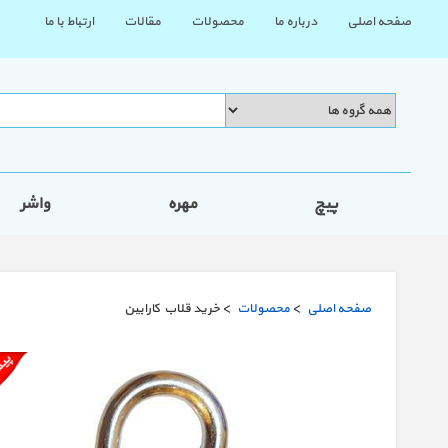
صفحه اصلی
درباره ما
محصولات
مقالات
ارتباط با ما
پیچ
مهره
واشر
صفحه اصلی
>
محصولات
> خرید قلاب کارابین