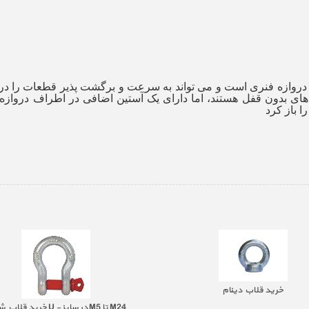
دروازه فنری است و می تواند به سرعت و برگشت پذیر قطعات را در
ی بدون قفل هستند، اما دارای یک آستین اضافی در اطراف دروازه هست
ا باز کرد
خرید قلاب دینام
خرید قلاب شگل U - در سایز M5 تا M24