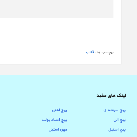
برچسب ها :
قلاب
لینک های مفید
پیچ سرمته ای
پیچ آهنی
پیچ الن
پیچ استاد بولت
پیچ استیل
مهره استیل