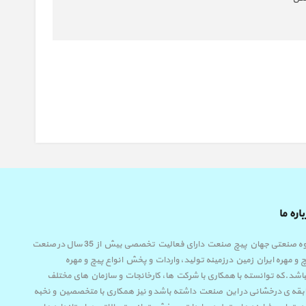
اره ما
گروه صنعتی جهان پیچ صنعت دارای فعالیت تخصصی بیش از 35 سال در صنعت
 و مهره ایران زمین درزمینه تولید، واردات و پخش انواع پیچ و مهره
اشد.که توانسته با همکاری با شرکت ها، کارخانجات و سازمان های مختلف
قه ی درخشانی در این صنعت داشته باشد و نیز همکاری با متخصصین و نخبه