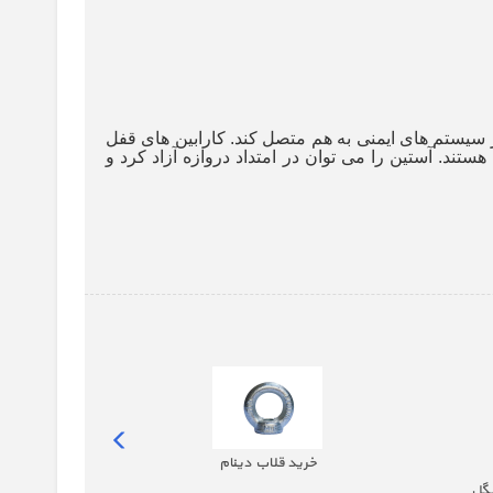
 سیستم های ایمنی به هم متصل کند.
کارابین های قفل
ند. آستین را می توان در امتداد دروازه آزاد کرد و
خرید قلاب دینام
خرید قلاب شگل U - در سایز M5 تا M24