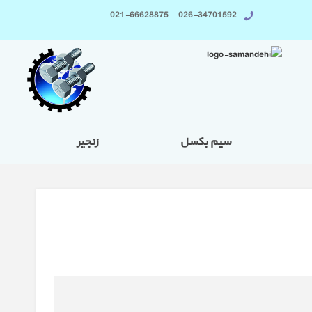
026-34701592 021-66628875
سیم بکسل
زنجیر