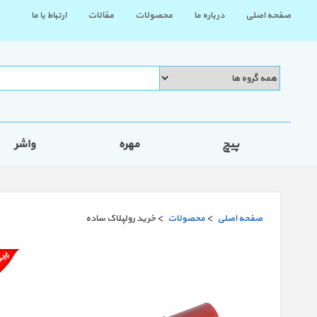
صفحه اصلی
درباره ما
محصولات
مقالات
ارتباط با ما
پیچ
مهره
واشر
صفحه اصلی
>
محصولات
> خرید رولپلاک ساده