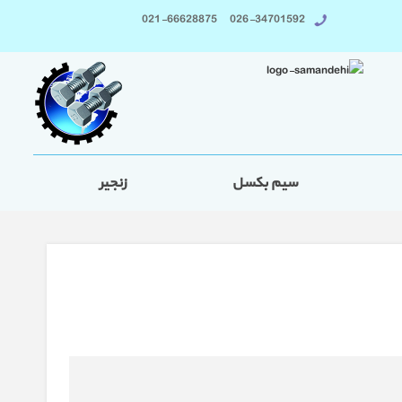
026-34701592 021-66628875
سیم بکسل
زنجیر