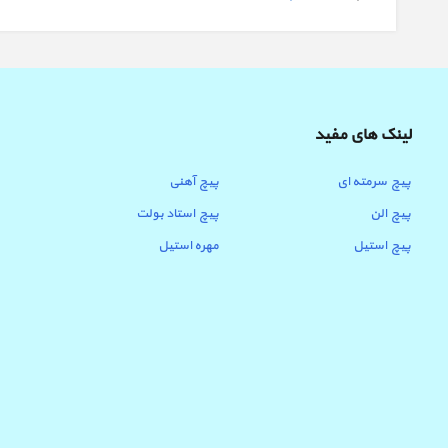
لینک های مفید
پیچ سرمته ای
پیچ آهنی
پیچ الن
پیچ استاد بولت
پیچ استیل
مهره استیل