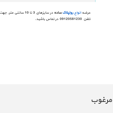
عرضه
انواع
رولپلاک
ساده
در سایزهای 3 تا 10 
تلفن
09120581230
در تماس باشید.
 مرغوب