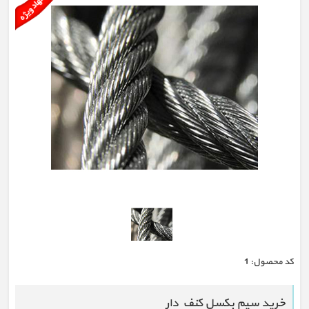
كد محصول:
1
خرید سیم بکسل کنف دار