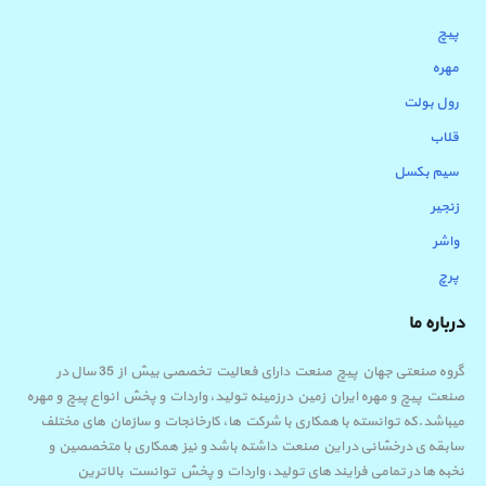
پیچ
مهره
رول بولت
قلاب
سیم بکسل
زنجیر
واشر
پرچ
درباره ما
گروه صنعتی جهان پیچ صنعت دارای فعالیت تخصصی بیش از 35 سال در
صنعت پیچ و مهره ایران زمین درزمینه تولید، واردات و پخش انواع پیچ و مهره
میباشد.که توانسته با همکاری با شرکت ها، کارخانجات و سازمان های مختلف
سابقه ی درخشانی در این صنعت داشته باشد و نیز همکاری با متخصصین و
نخبه ها در تمامی فرایند های تولید، واردات و پخش توانست بالاترین