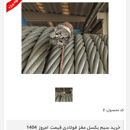
كد محصول:
2
خرید سیم بکسل مغز فولادی قیمت امروز 1404