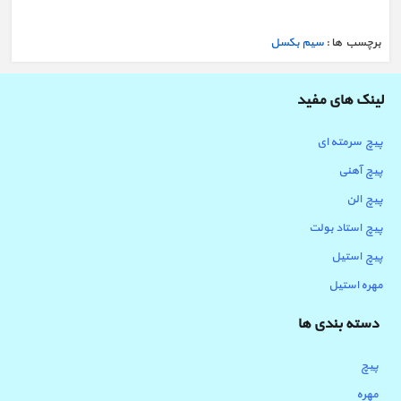
برچسب ها :
سیم بکسل
لینک های مفید
پیچ سرمته ای
پیچ آهنی
پیچ الن
پیچ استاد بولت
پیچ استیل
مهره استیل
دسته بندی ها
پیچ
مهره