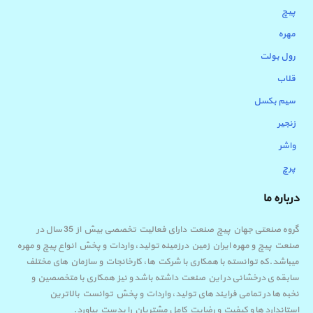
پیچ
مهره
رول بولت
قلاب
سیم بکسل
زنجیر
واشر
پرچ
درباره ما
گروه صنعتی جهان پیچ صنعت دارای فعالیت تخصصی بیش از 35 سال در
صنعت پیچ و مهره ایران زمین درزمینه تولید، واردات و پخش انواع پیچ و مهره
میباشد.که توانسته با همکاری با شرکت ها، کارخانجات و سازمان های مختلف
سابقه ی درخشانی در این صنعت داشته باشد و نیز همکاری با متخصصین و
نخبه ها در تمامی فرایند های تولید، واردات و پخش توانست بالاترین
استاندارد ها و کیفیت و رضایت کامل مشتریان را بدست بیاورد.