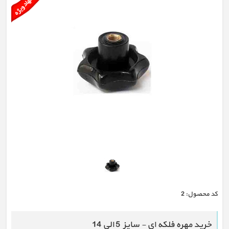
كد محصول:
2
خرید مهره فلکه ای - سایز 5 الی 14