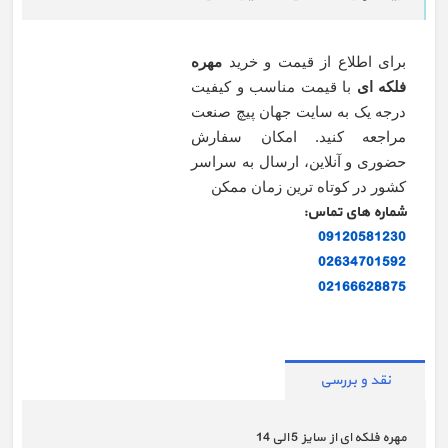
برای اطلاع از قیمت و خرید
مهره
فلکه ای
با قیمت مناسب و کیفیت
درجه یک به سایت جهان پیچ صنعت
مراجعه کنید. امکان سفارش
حضوری و آنلاین، ارسال به سراسر
کشور در کوتاه ترین زمان ممکن
شماره های تماس:
09120581230
02634701592
02166628875
نقد و بررسی
مهره فلکه ای از سایز 5 الی 14