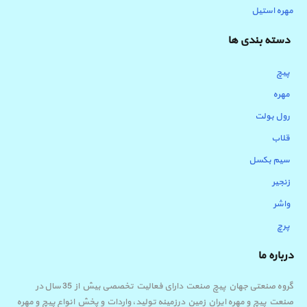
مهره استیل
دسته بندی ها
پیچ
مهره
رول بولت
قلاب
سیم بکسل
زنجیر
واشر
پرچ
درباره ما
گروه صنعتی جهان پیچ صنعت دارای فعالیت تخصصی بیش از 35 سال در
صنعت پیچ و مهره ایران زمین درزمینه تولید، واردات و پخش انواع پیچ و مهره