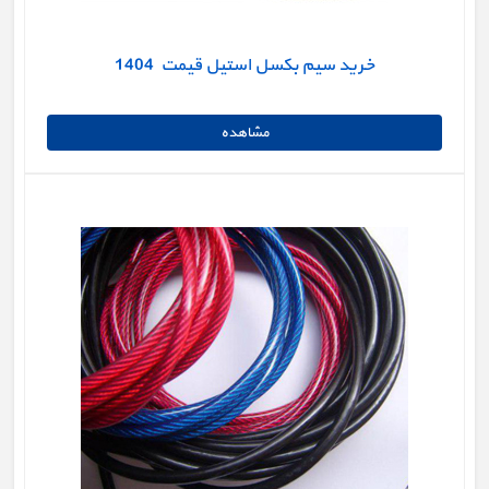
خرید سیم بکسل استیل قیمت 1404