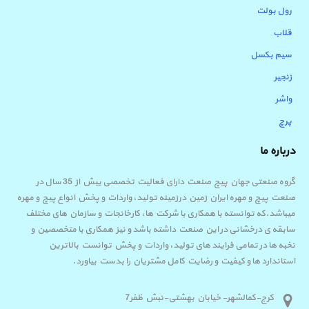
رول بولت
قلاب
سیم بکسل
زنجیر
واشر
پرچ
درباره ما
گروه صنعتی جهان پیچ صنعت دارای فعالیت تخصصی بیش از 35 سال در
صنعت پیچ و مهره ایران زمین درزمینه تولید، واردات و پخش انواع پیچ و مهره
میباشد.که توانسته با همکاری با شرکت ها، کارخانجات و سازمان های مختلف
سابقه ی درخشانی در این صنعت داشته باشد و نیز همکاری با متخصصین و
نخبه ها در تمامی فرایند های تولید، واردات و پخش توانست بالاترین
استاندارد ها و کیفیت و رضایت کامل مشتریان را بدست بیاورد.
کرج-کمالشهر- خیابان بهشتی-نبش ظفر7