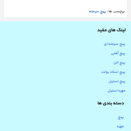
برچسب ها :
پیچ سرمته
لینک های مفید
پیچ سرمته ای
پیچ آهنی
پیچ الن
پیچ استاد بولت
پیچ استیل
مهره استیل
دسته بندی ها
پیچ
مهره