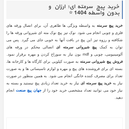
خرید پیچ سرمته ای؛ ارزان و
بدون واسطه 1404 ⭐️
خرید پیچ سرمته
به واسطه ویژگی ها ظاهری آن، برای اتصال ورقه های
فلزی و چوبی انجام می شود. نوک تیز پیچ نوک مته ای شیروانی ورقه ها را
شکافته و رزوه تیز این پیچ در بافت آنها به خوبی جای می گیرد. پس می
توان به کمک
پیچ شیروانی سرمته ای
اتصالی محکم در ورقه های
آلومینیومی، چوبی و
mdf
بون نیاز به سوراخ کردن و مهره برقرار نمود.
فروش پیچ شیروانی سرمته
به صورت کیلویی برای کارگاه ها و کارخانه ها،
بسته ای برای فروشنده های پیچ و مهره و لوازم تاسیساتی ها و به صورت
تعداد برای مصرف کننده خانگی انجام می شود. به همین منظور در صورت
نیاز به
خرید پیچ سرمته ای
نیاز به خرید تعداد زیادی پیچ نیستید و بسته به
نیاز خود می توانید تعداد مشخصی خرید خود را از
جهان پیچ صنعت
انجام
دهید.