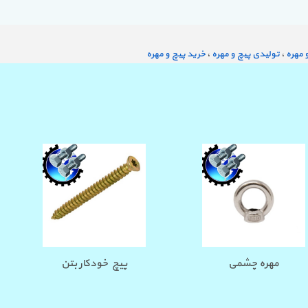
 مهره
،
تولیدی پیچ و مهره
،
خرید پیچ و مهره
 آسان و مطمئن
مهره چشمی
پیچ خو