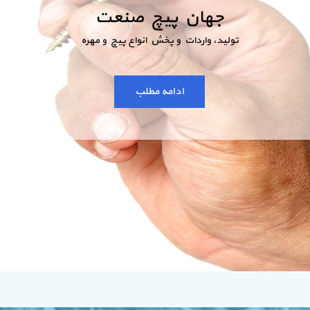
جهان پیچ صنعت
تولید، واردات و پخش انواع پیچ و مهره
ادامه مطلب