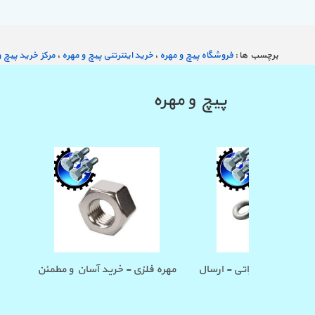
برچسب ها :
فروشگاه پیچ و مهره
،
خرید اینترنتی پیچ و مهره
،
مرکز خرید پیچ و
پیچ و مهره
تیل ریز -
خرید پیچ قلاب مخابراتی - ارسال
مهره فلزی - خرید
واره ای
سریع