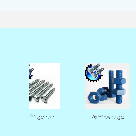
دکار بتن
پیچ و مهره تفلون
خرید 