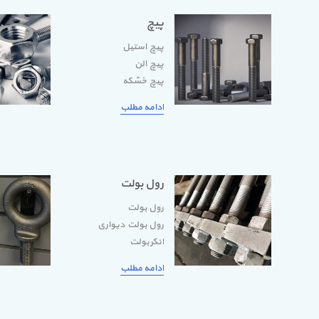
پیچ
پیچ استیل
پیچ الن
پیچ خشکه
ادامه مطلب
رول بولت
رول بولت
رول بولت دیواری
انکربولت
ادامه مطلب