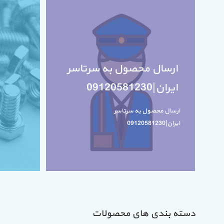
ارسال محصول به سرتاسر
ایران|09120581230
ارسال محصول به سرتاسر
ایران|09120581230
دسته بندی های محصولات