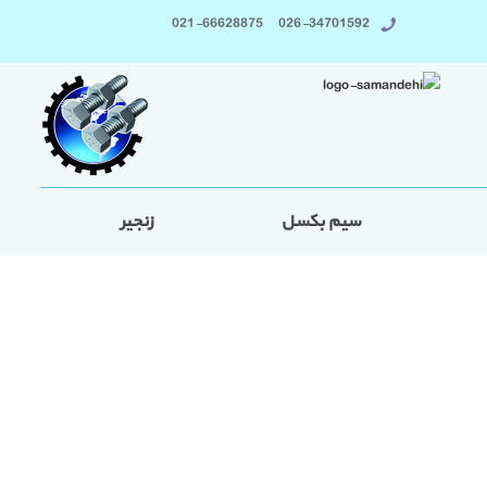
026-34701592 021-66628875
سیم بکسل
زنجیر