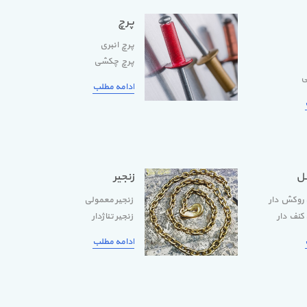
پرچ
پرچ انبری
پرچ چکشی
ی
ادامه مطلب
ل
زنجیر
روکش دار
زنجیر معمولی
نف دار
زنجیر تناژدار
ادامه مطلب