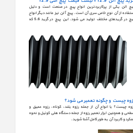
د پیچ آلن 12.9 - لیست قیمت پیچ النی 12.9
یچ الن یکی از پرکاربردترین انواع پیچ در صنعت است و دلیل
ستفاده از آن نوع خاص سری آن است. پیچ آلن نیز مانند دیگر انواع
پیچ در گریدهای مختلف تولید می شود. این پیچ در گرید 5.6 که
ترین میزان مقاومت و تنسایل را دارد تا گرید
زوه چیست و چگونه تعمیر می شود؟
زوه چیست؟ با انواع آن از جمله رزوه بلند، کوتاه، رزوه عمیق و
طحی و همچنین ابزار تعمیر رزوه از جمله دستگاه هلی کوئیل و نحوه
کرد و کاربرد آن به طور کامل آشنا شوید.