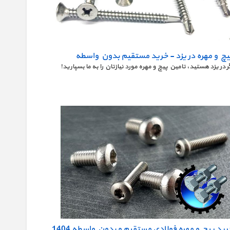
یچ و مهره در یزد - خرید مستقیم بدون واسطه
ر در یزد هستید، تامین پیچ و مهره مورد نیازتان را به ما بسپارید!
رید پیچ و مهره فولادی مستقیم و بدون واسطه 1404