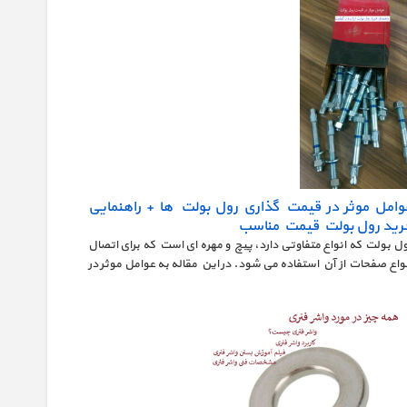
وامل موثر در قیمت گذاری رول بولت ها + راهنمایی
رید رول بولت قیمت مناسب
ل بولت که انواع متفاوتی دارد، پیچ و مهره ای است که برای اتصال
واع صفحات از آن استفاده می شود. در این مقاله به عوامل موثر در
یمت گذاری رول بولت ها پرداخته ایم. اگر قصد خرید رول بولت با
یمت مناسب دارید؛ خواندن این مقاله به شما در رسیدن به
دفتان کمک خواهند کرد.