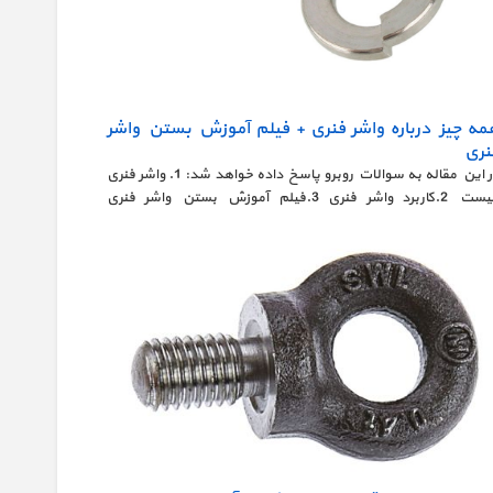
مه چیز درباره واشر فنری + فیلم آموزش بستن واشر
نری
در این مقاله به سوالات روبرو پاسخ داده خواهد شد: 1. واشر فنری
چیست 2.کاربرد واشر فنری 3.فیلم آموزش بستن واشر فنری
فنری