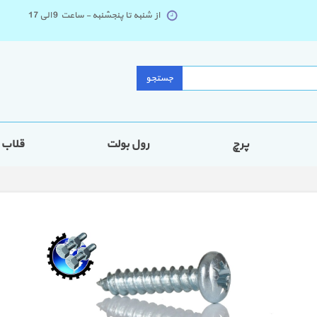
از شنبه تا پنجشنبه - ساعت 9 الی 17
جستجو
پرچ
رول بولت
قلاب