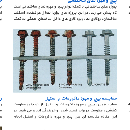
پیچ و مهره نمای ساختمانی
خری
ه
پروژه های ساختمانی با کمک انواع پیچ و مهره نمای ساختمانی است
پ
که پیش می رند. در این پروژه های برای اتصال هر قطعه، اسکلت
ا
ساختمان، روکاری نما، ریزه کاری های داخل ساختمان همگی به کمک
پیچ و مهره به هم متصل می شوند.
کم
مقایسه پیچ و مهره داکرومات و استیل
ر
ا گرید 5.6 و 4.8
مقایسه بین پیچ و مهره داکرومات و استیل از دو جنبه مقاومت
ر
ت
کششی و مقاومت در برابر اکسید شدن و خورندگی انجام می شود. در
س
این مقاله مقایسه ای بین پیچ و مهره داکرومات و استیل انجام
عم
خواهیم داد.