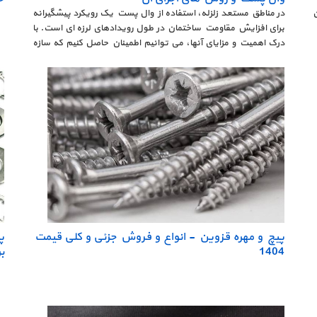
در مناطق مستعد زلزله، استفاده از وال پست یک رویکرد پیشگیرانه
برای افزایش مقاومت ساختمان در طول رویدادهای لرزه ای است. با
درک اهمیت و مزایای آنها، می توانیم اطمینان حاصل کنیم که سازه
های ما در برابر خشم طبیعت ایمن و انعطاف پذیر باقی می مانند.
پیچ و مهره قزوین - انواع و فروش جزئی و کلی قیمت
پ
1404
ب