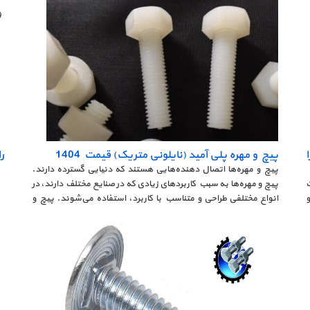
پیچ و مهره پلی آمید (نایلونی متریک) قیمت 1404
ر
پیچ و مهره‌ها اتصال دهنده‌هایی هستند که دنیایی گسترده دارند.
T = KF i است
پیچ و مهره‌ها به سبب کاربردهای زیادی که در صنایع مختلف دارند، در
 و
انواع مختلفی طراحی و متناسب با کاربرد، استفاده می‌شوند. پیچ و
مهره پلی آمید یکی از انواع مختلف این محصولات است که قدمتی
زیاد ندارند و چند دهه بیشتر از معرفی آن‌ها به بازار مصرف نمی‌گذرد.