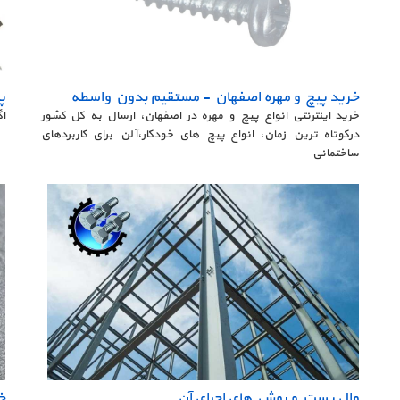
خرید پیچ و مهره اصفهان - مستقیم بدون واسطه
پ
خرید اینترنتی انواع پیچ و مهره در اصفهان، ارسال به کل کشور
اگ
درکوتاه ترین زمان، انواع پیچ های خودکار،آلن برای کاربردهای
ساختمانی
وال پست و روش های اجرای آن
خ