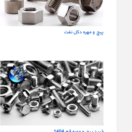
پیچ و مهره دکل نفت
خرید پیچ و مهره قم 1404