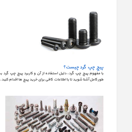
پیچ چپ گرد چیست؟
با مفهوم پیچ چپ گرد، دلیل استفاده از آن و کاربرد پیچ چپ گرد به
طور کامل آشنا شوید تا با اطلاعات کافی برای خرید پیچ ها اقدام کنید.