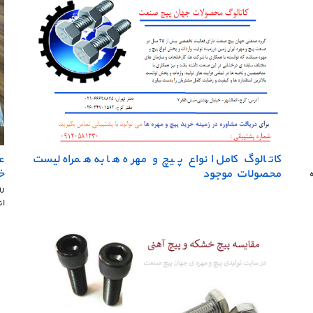
کاتالوگ کامل انواع پیچ و مهره ها به همراه لیست
ع
محصولات موجود
خ
رو
ان
ق
ق
ه