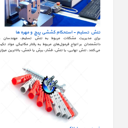
تنش تسلیم - استحکام کششی پیچ و مهره ها
برای مدیریت مشکلات مربوط به تنش تسلیم، مهندسان و
دانشمندان بر انواع فرمول‌های مربوط به رفتار مکانیکی مواد تکیه
می‌کنند. تنش نهایی، یا تنش، فشار، برش یا خمش، بالاترین میزان
تنشی است که یک ماده می تواند تحمل کند. تنش تسلیم مقدار
تنشی است که در آن تغییر شکل پلاستیک رخ می دهد. البته تعیین
مقدار دقیق تنش تسلیم دشوار است.