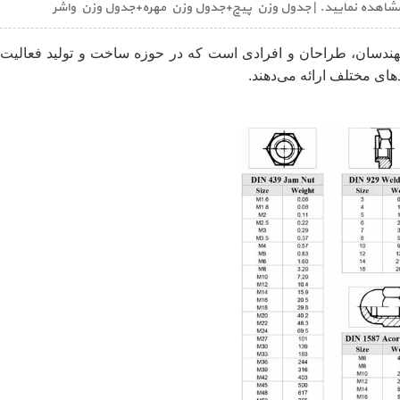
 را مشاهده نمایید. | جدول وزن پیچ+جدول وزن مهره+جدول وزن واشر
هندسان، طراحان و افرادی است که در حوزه ساخت و تولید فعالیت می
های مختلف ارائه می‌دهند.