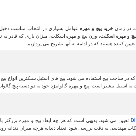
ت. در زمان
خرید پیچ و مهره
عوامل بسیاری در انتخاب مناسب دخیل ه
یچ و مهره اسکلت
، وزن پیچ و مهره اسکلت، میزان باری که قادر ب
ین کننده هستند که در ادامه به آنها تشریح می پردازیم.
 در ساخت پیچ استفاده می شود. پیچ های استیل سبکترین انواع پیچ هس
ه استیل بیشتر است. پیچ و مهره گالوانیزه خود به دو دسته پیچ گالو
تعیین می شود. بدیهی است که هر چه ابعاد پیچ و مهره بزرگتر با
اید نکات مهندسی به دقت بررسی شود. تعداد دندانه هرچه میزان دندانه رو