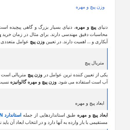
وزن پیچ و مهره
دنیای
پیچ و مهره
، دنیای بسیار بزرگ و گاهی پیچیده اس
محاسبات دقیق مهندسی دارند. برای مثال در زمان خرید
پ
آبکاری و ... اهمیت دارند. در تعیین
وزن پیچ
عوامل متعددی تعی
متریال پیچ
یکی از تعیین کننده ترین عوامل در
وزن پیچ
متریالی است که
آب است استفاده می شود.
وزن پیچ و مهره گالوانیزه
نسبت ب
ابعاد پیچ و مهره
ابعاد پیچ و مهره
طبق استانداردهایی از جمله
استاندارد DIN
مستقیمی با بار وارده به آنها دارد و در انتخاب ابعاد آن ب