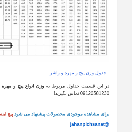
جدول وزن پیچ و مهره و واشر
در این قسمت جداول مربوط به
وزن انواع پیچ و مهره
09120581230 تماس بگیرید!
برای مشاهده موجودی محصولات پیشنهاد می شود
پیچ این
@jahanpichsanat