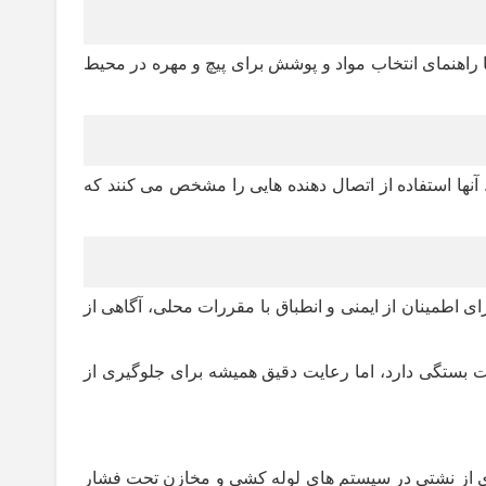
نداردها راهنمای انتخاب مواد و پوشش برای پیچ و مهره در محیط
شود. آنها استفاده از اتصال دهنده هایی را مشخص می کنند که
اطمینان از ایمنی و انطباق با مقررات محلی، آگاهی از
عت بستگی دارد، اما رعایت دقیق همیشه برای جلوگیری از
گیری از نشتی در سیستم های لوله کشی و مخازن تحت فشار