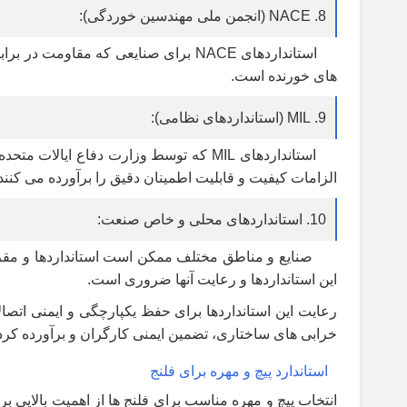
8. NACE (انجمن ملی مهندسین خوردگی):
استانداردهای NACE برای صنایعی که م
های خورنده است.
9. MIL (استانداردهای نظامی):
استانداردهای MIL که توسط وزارت دفاع 
الزامات کیفیت و قابلیت اطمینان دقیق را برآورده می کنند.
10. استانداردهای محلی و خاص صنعت:
صنایع و مناطق مختلف ممکن است استانداردها و مقررات م
این استانداردها و رعایت آنها ضروری است.
رعایت این استانداردها برای حفظ یکپارچگی و ایمنی اتصا
خرابی های ساختاری، تضمین ایمنی کارگران و برآورده کر
استاندارد پیچ و مهره برای فلنج
انتخاب پیچ و مهره مناسب برای فلنج ها از اهمیت بالایی