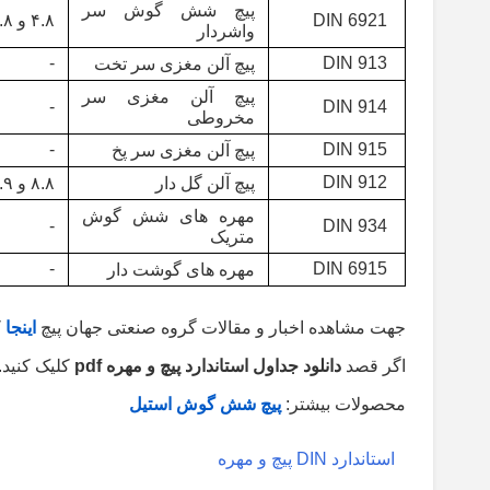
پیچ شش گوش سر
DIN 6921
۴.۸ و ۸.۸
واشردار
-
DIN 913
پیچ آلن مغزی سر تخت
پیچ آلن مغزی سر
-
DIN 914
مخروطی
-
DIN 915
پیچ آلن مغزی سر پخ
DIN 912
پیچ آلن گل دار
۸.۸ و ۱۰.۹ و ۱۲.۹
مهره های شش گوش
-
DIN 934
متریک
-
DIN 6915
مهره های گوشت دار
جهت مشاهده اخبار و مقالات گروه صنعتی جهان پیچ
اینجا
ک
اگر قصد
دانلود جداول استاندارد پیچ و مهره pdf
کلیک کنید.
محصولات بیشتر:
پیچ شش گوش استیل
استاندارد DIN پیچ و مهره