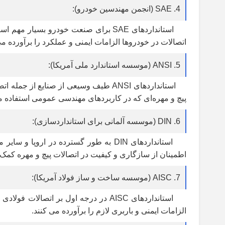
4. SAE (انجمن مهندسین خودرو):
استانداردهای SAE برای صنعت خودرو ب
اتصالات در خودروها الزامات ایمنی و عملکرد را برآورده می
5. ANSI (موسسه استاندارد ملی آمریکا):
پیچ و مهره‌ای که در کاربردهای مهندسی عمومی استفاده می
6. DIN (موسسه آلمانی برای استانداردسازی):
اطمینان از سازگاری و کیفیت در اتصالات پیچ و مهره کمک 
7. AISC (موسسه ساخت و ساز فولاد آمریکا):
استانداردهای AISC در درجه اول بر ات
الزامات ایمنی و باربری لازم را برآورده می کنند.