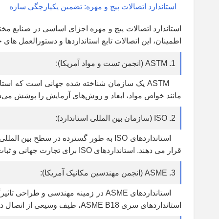
استاندارد اتصالات پیچ و مهره: تضمین یکپارچگی سازه
استاندارد اتصالات پیچ و مهره اجزای اساسی در صنایع مختل
اطمینان، این اتصالات تابع استانداردها و دستورالعمل های 
1. ASTM (انجمن تست و مواد آمریکا):
مانند خواص مواد، ابعاد و روش‌های آزمایش را پوشش می‌دهد
2. ISO (سازمان بین المللی استاندارد):
استانداردهای ISO به طور گسترده در سطح
قرار می دهند. استانداردهای ISO برای تجارت جهانی و ثبات تولید ضروری هستند.
3. ASME (انجمن مهندسین مکانیک آمریکا):
استانداردهای ASME در زمینه مهندسی 
استانداردهای سری ASME B18، طیف وسیعی از اتصال دهنده ها، از جمله پیچ و مهره را پوشش می دهند.