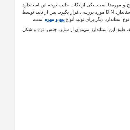
تولید انواع پیچ و مهره‌ها است. یکی از نکات جالب توجه این استاندارد
امکان ارائه پیشنهادهای جدید و متنوع برای تولید پیچ و مهره است. به این صورت که ابتدا پیشنهاد ارائه شده باید توسط کمیته استاندارد DIN مورد بررسی قرار بگیرد. پس از تایید توسط
پیچ و مهره
است.
 بیشتر درباره جزئیات این استاندارد را دارید می‌توانید به جدول استاندارد DIN مراجعه کنید. طبق این استاندارد می‌توان از سایز، جنس، نوع و شکل