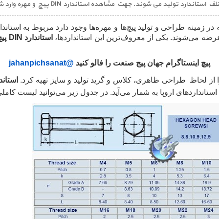
تولید می شوند. جهت مشاهده استاندارد DIN پیچ و مهره وارد شوید!
ر زمینه طراحی و تولید پیچ‌ها و مهره‌ها وجود دارد مربوط به استاندا
رضه می‌شوند. یکی از معروف‌ترین این استانداردها،
استاندارد
DIN
پی
پیچ اینستاگرام جهان پیج صنعت را فالو کنید
@jahanpichsanat
ا را از لحاظ طراحی ظاهری، کلاس و گرید تولید و سایز تهیه کرد.
استاندارد DIN آلمان در پ
اروپا به شمار می‌آید. در جدول زیر می‌توانید لیست کاملی از انواع استاندارد DIN پیچ 