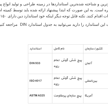
ندارد din آلمان یکی از معتبرترین و شناخته‌ شده‌ترین استانداردها در زمینه طراحی و 
ابل توجه دیگر اینکه خود استاندارد دین دارای ۱۵۰ نوع استاندارد دیگر برای تولید انواع
در صورتی که نیاز به کسب اطلاعات
کشور/سازمان
نام کامل
استاندارد
پیچ شش گوش تمام
آلمان
DIN 933
رزوه
پیچ شش گوش تمام
بین‌المللی
ISO 4017
رزوه
آمریکا
پیچ سازه‌ای پرمقاومت
ASTM A325