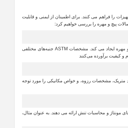
یزات را فراهم می کنند. برای اطمینان از ایمنی و قابلیت
صالات پیچ و مهره را بررسی خواهیم کرد:
ASTM یک سازمان شناخته شده جهانی است که استانداردهایی را برای مواد، از جمله موارد مورد استفاده در اتصالات پیچ و مهره ایجاد می کند. مشخصات ASTM جنبه‌های مختلفی
 و کیفیت برآورده می‌کنند
مله ابعاد متریک، مشخصات رزوه، و خواص مکانیکی را مورد توجه
روش های مونتاژ و محاسبات تنش ارائه می دهند. به عنوان مثال،