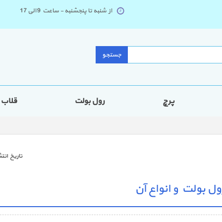
از شنبه تا پنجشنبه - ساعت 9 الی 17
جستجو
پرچ
رول بولت
قلاب
تاريخ انتش
ل بولت و انواع آن