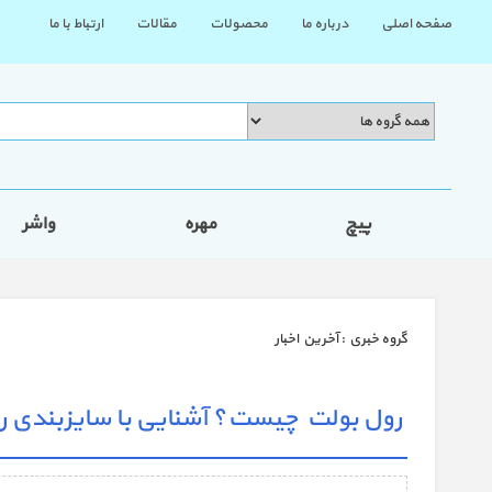
صفحه اصلی
درباره ما
محصولات
مقالات
ارتباط با ما
پیچ
مهره
واشر
گروه خبري :
آخرین اخبار
رول بولت چیست؟ آشنایی با سایزبندی رو