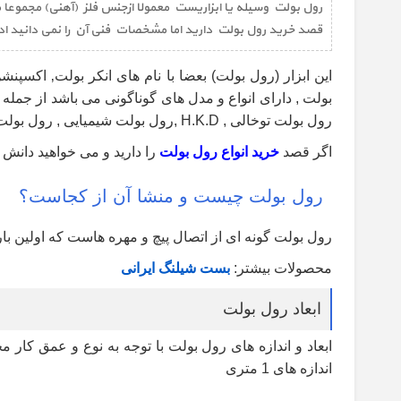
قصد خرید رول بولت دارید اما مشخصات فنی آن را نمی دانید ادام
این ابزار (رول بولت) بعضا با نام های انکر بولت
‚
اکسپنشن 
بولت , دارای انواع و مدل های گوناگونی می باشد از جمله
رول بولت توخالی
, H.K.D ,
رول بولت شیمیایی , رول بولت پ
اگر قصد
خرید انواع رول بولت
را دارید و می خواهید دانش
رول بولت چیست و منشا آن از کجاست؟
رول بولت گونه ای از اتصال پیچ و مهره هاست که اولین 
محصولات بیشتر:
بست شیلنگ ایرانی
ابعاد رول بولت
اندازه های 1 متری