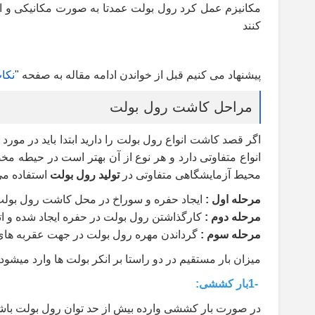
مکانیزم عمل کرد رول بولت عمدتا به صورت مکانیکی و ا
کنند
پیشنهاد می کنیم قبل از خواندن ادامه مقاله به صفحه
"
نکات
مراحل کاشت رول بولت
اگر قصد کاشت انواع رول بولت را دارید ابتدا باید در مو
انواع متفاوتی دارد و هر نوع از آن بهتر است در حیطه مخ
محیط آزمایشگاهی متفاوتی در
تولید رول بولت
استفاده می
مرحله اول
:
ایجاد حفره و سوراخ در محل کاشت رول بول
مرحله دوم
:
کارگذاشتن رول بولت در حفره ایجاد شده و ات
مرحله سوم
:
گرداندن مهره رول بولت در جهت عقربه های
میزان بار مستقیم در دو راستا بر انکر بولت ها وارد میشود
1-
بار کششی
:
در صورت بار کششی وارده بیش از حد توان رول بولت با