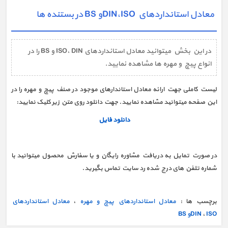
معادل استانداردهاي DIN،ISOو BS در بستنده ها
در این بخش میتوانید معادل استانداردهای ISO، DIN و BS را در
انواع پیچ و مهره ها مشاهده نمایید.
لیست کاملی جهت ارائه معادل استاندارهای موجود در صنف پیچ و مهره را در
این صفحه میتوانید مشاهده نمایید. جهت دانلود روی متن زیر کلیک نمایید:
دانلود فایل
در صورت تمایل به دریافت مشاوره رایگان و یا سفارش محصول میتوانید با
شماره تلفن های درج شده رد سایت تماس بگیرید.
برچسب ها :
معادل استانداردهاي پیچ و مهره
،
معادل استانداردهاي
ISOو BS
،
DIN