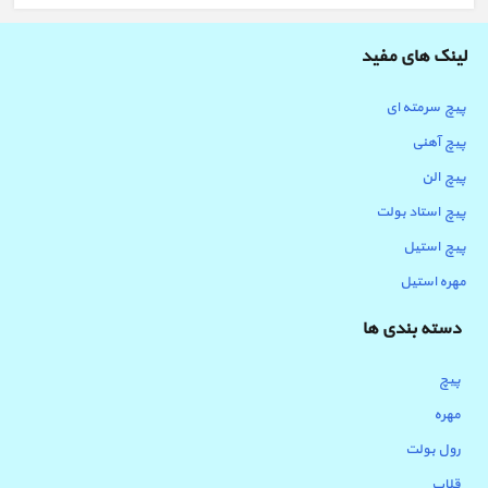
لینک های مفید
پیچ سرمته ای
پیچ آهنی
پیچ الن
پیچ استاد بولت
پیچ استیل
مهره استیل
دسته بندی ها
پیچ
مهره
رول بولت
قلاب