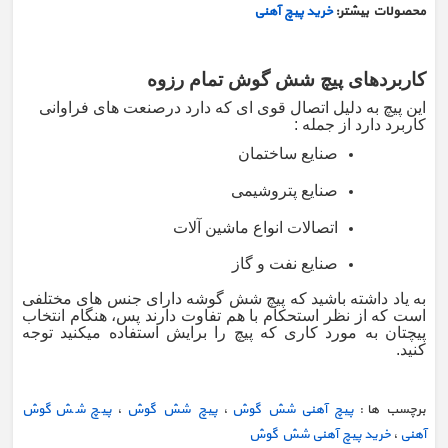
محصولات بیشتر:
خرید پیچ آهنی
کاربردهای پیچ شش گوش تمام رزوه
این پیچ به دلیل اتصال قوی ای که دارد درصنعت های فراوانی
کاربرد دارد از جمله :
صنایع ساختمان
صنایع پتروشیمی
اتصالات انواع ماشین آلات
صنایع نفت و گاز
به یاد داشته باشید که پیچ شش گوشه دارای جنس های مختلفی
است که از نظر استحکام با هم تفاوت دارند پس، هنگام انتخاب
پیچتان به مورد کاری که پیچ را برایش استفاده میکنید توجه
کنید.
برچسب ها :
پیچ آهنی شش گوش
،
پیچ شش گوش
،
پیچ شش گوش
آهنی
،
خرید پیچ آهنی شش گوش