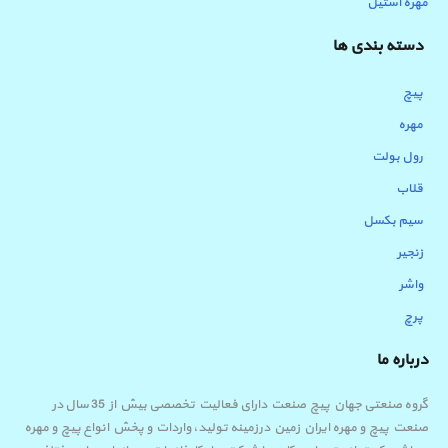
مهره استیل
دسته بندی ها
پیچ
مهره
رول بولت
قلاب
سیم بکسل
زنجیر
واشر
پرچ
درباره ما
گروه صنعتی جهان پیچ صنعت دارای فعالیت تخصصی بیش از 35 سال در
صنعت پیچ و مهره ایران زمین درزمینه تولید، واردات و پخش انواع پیچ و مهره