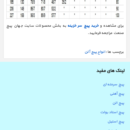
برای مشاهده و
خرید پیچ سر خزینه
به بخش محصولات سایت جهان پیچ
صنعت مراجعه فرمایید.
برچسب ها :
انواع پیچ آلن
لینک های مفید
پیچ سرمته ای
پیچ آهنی
پیچ الن
پیچ استاد بولت
پیچ استیل