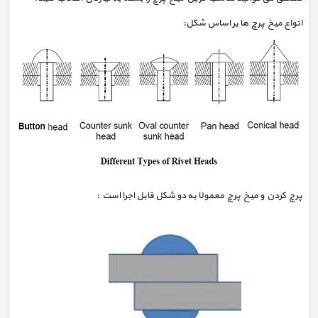
انواع میخ پرچ ها بر اساس شکل:
پرچ کردن و میخ پرچ معمولا به دو شکل قابل اجرا است :