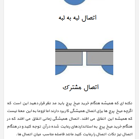
نکته ای که همیشه هنگام خرید میخ پرچ باید مد نظر قرار دهید این است که
اگرچه میخ پرچ ها برای اتصال همیشگی کاربرد دارند اما لزوما به این معنا نیست
که همیشه این اتفاق می افتد. اتصال همیشگی زمانی اتفاق می افتد که در
هنگام خرید میخ پرچ به استانداردهای رعایت شده در آن توجه کنید و در هنگام
اتصال نیز نکات اتصال را رعایت کنید مانند فاصله مناسب میان اتصال ها.