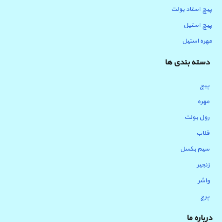
پیچ استاد بولت
پیچ استیل
مهره استیل
دسته بندی ها
پیچ
مهره
رول بولت
قلاب
سیم بکسل
زنجیر
واشر
پرچ
درباره ما