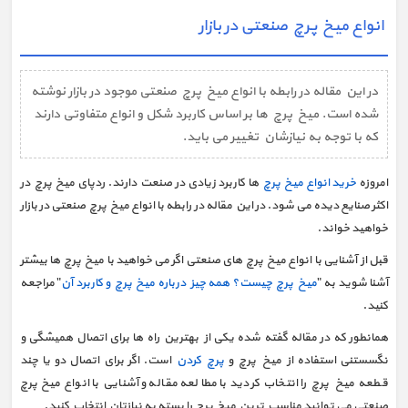
انواع میخ پرچ صنعتی در بازار
در این مقاله در رابطه با انواع میخ پرچ صنعتی موجود در بازار نوشته
شده است. میخ پرچ ها بر اساس کاربرد شکل و انواع متفاوتی دارند
که با توجه به نیازشان تغییر می باید.
امروزه
خرید انواع میخ پرچ
ها کاربرد زیادی در صنعت دارند. ردپای میخ پرچ در
اکثر صنایع دیده می شود. در این مقاله در رابطه با انواع میخ پرچ صنعتی در بازار
خواهید خواند.
قبل از آشنایی با انواع میخ پرچ های صنعتی اگر می خواهید با میخ پرچ ها بیشتر
آشنا شوید به "
میخ پرچ چیست؟ همه چیز درباره میخ پرچ و کاربرد آن
" مراجعه
کنید.
همانطور که در مقاله گفته شده یکی از بهترین راه ها برای اتصال همیشگی و
نگسستنی استفاده از میخ پرچ و
پرچ کردن
است. اگر برای اتصال دو یا چند
قطعه میخ پرچ را انتخاب کردید با مطالعه مقاله و آشنایی با انواع میخ پرچ
صنعتی می توانید مناسب ترین میخ پرچ را بسته به نیازتان انتخاب کنید.