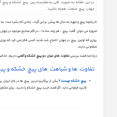
در این مقاله به صورت کلی به مقایسه بین پیچ خشکه و پیچ آ
جهان پیچ صنعت همراه باشید.
تاریخچه پیچ و مهره به سال ها پیش بر می گردد. زمانی که بشر دست به ا
امروزه می توان گفت پیچ - هر چند ساده! - در اکثر صنایع موجود در جها
روزی که اولین پیچ در جهان اختراع شد شاید کسی فکر نمی کرد که روز
متفاوتی دارند.
درادامه قصد بررسی
تفاوت های میان دو پیچ خشکه و آهنی
داریم. اما ق
تفاوت ها و شباهت های پیچ خشکه و پی
پیچ خشکه چیست
؟
یکی از پرکاربردترین پیچ ها در بازار ا
کاربرد فراوانی دارد. اگر قصد خرید پیچ خشکه را دارید، برای مشاور