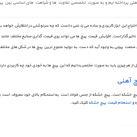
هنی پرداخته ایم و به صورت تخصصی تفاوت ها و شباهت های اساسی بین پیچ خش
ختراع این ابزار کاربردی و ساده می زد نمی دانست که چه سرنوشتی در انتظارش خواهد ب
ن تاثیر گذار است. افزایش قیمت پیچ ها می تواند روی قیمت گذاری صنایع مختلف مانند خ
ی صنعت پیچی به وجود آید که دست به تولید متنوع ترین پیچ ها در شکل های مختلف
بل از هر چیزی باید به صورت مختصر بدانیم که این پیچ ها به خودی خود چه کاربردی دارن
چ آهنی
یران پیچ خشکه است. پیچ خشکه از جنس فولاد است به استحکام بالای خود معروف اس
ه و
استعلام قیمت پیچ خشکه
کلیک کنید.