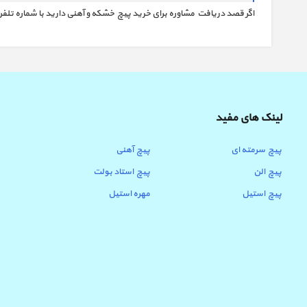
اگر قصد دریافت مشاوره برای خرید پیچ خشکه و آهنی دارید با شماره تلف
لینک های مفید
پیچ سرمته ای
پیچ آهنی
پیچ الن
پیچ استاد بولت
پیچ استیل
مهره استیل