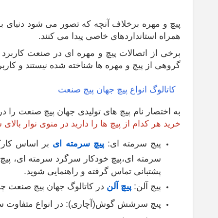
پیچ و مهره برخلاف آنچه که تصور می شود دنیای ب
همراه استانداردهای خاصی پیدا می کنند.
برخی از اتصالات پیچ و مهره ای در صنعت کاربرد ب
گروهی از پیچ و مهره ها شناخته شده نیستند و کاربر
کاتالوگ انواع پیچ جهان پیچ صنعت
به اختصار نام پیچ های تولیدی جهان پیچ صنعت را
خرید هر کدام از پیچ ها را دارید در منوی نوار بالای
پیچ سرمته ای:
پیچ سرمته ای
بر اساس کارکر
سرمته ای،پیچ خودکار سرگرد سرمته ای، پیچ شی
پشتبانی تماس گرفته و راهنمایی شوید.
پیچ آلن:
پیچ آلن
در کاتالوگ جهان پیچ صنعت چند
پیچ سرشش گوش(آچاری): در انواع متفاوت سرشش گوش استیل، 