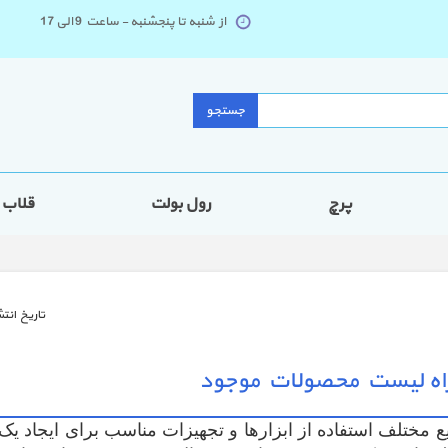
از شنبه تا پنجشنبه - ساعت 9 الی 17
جستجو
پرچ
رول بولت
قلاب
تاريخ انتش
همراه لیست محصولات موجود
یع مختلف استفاده از ابزارها و تجهیزات مناسب برای ایجاد ی