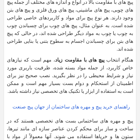
پیچ های با مقاومت بالا در انواع و اندازه های مختلف از جمله پیچ
های چوبی، پیچ های ماشینی، پیچ های ورق فلزی و پیچ های بتن
وجود دارند. هر نوع پیچ برای مواد و کاربردهای خاصی طراحی
شده است. به عنوان مثال، پیچ های چوب برای چسباندن چوب
به چوب یا چوب به مواد دیگر طراحی شده اند، در حالی که پیچ
های بتن برای چسباندن اجسام به سطوح بتنی یا بنایی طراحی
شده اند.
هنگام انتخاب
پیچ های با مقاومت زیاد
، مهم است که نیازهای
خاص کاربرد، از جمله مواد بسته شده، ظرفیت باربری مورد
نیاز و شرایط محیطی را در نظر بگیرید. نصب صحیح نیز برای
اطمینان از استحکام و دوام بست بسیار مهم است و ممکن
است به استفاده از ابزار یا تکنیک های تخصصی نیاز داشته باشد.
راهنمای خرید پیچ و مهره های ساختمان از جهان پیچ صنعت
پیچ و مهره های ساختمانی بست های تخصصی هستند که در
ساخت و ساز برای محکم کردن عناصر سازه ای مانند تیرها،
ستون ها و خرپاها استفاده می شوند. آنها معمولاً از مواد با