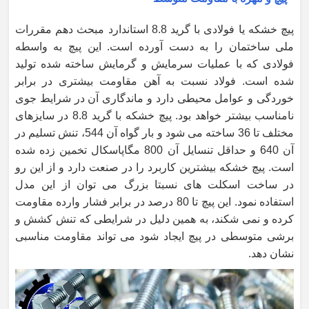
پیچ خشکه یا فولادی با گرید 8.8 استاندارد مبحث دهم مقررات
ملی ساختمان را به دست آورده است. این پیچ به واسطه
فولادی که با عملیات سرمایش و گرمایش ساخته شده تولید
شده است. فولاد نسبت به آهن مقاومت بیشتری در برابر
خوردگی و عوامل محیطی دارد و ماندگاری آن در شرایط جوی
نامناسب بیشتر خواهد بود. پیچ خشکه با گرید 8.8 در سایزهای
مختلف تا 36 ساخته می شود و بار گواه آن 544، تنش تسلیم در
آن 640 و حداقل تنسایل آن 800 مگاپاسکال تخمین زده شده
است. پیچ خشکه بیشترین کاربرد را در صنعت دارد و از این رو
در ساخت اسکلت های نسبتا بزرگ می توان از این مدل
استفاده نمود. این پیچ تا 80 درصد در برابر فشار وارده مقاومت
کرده و نمی شکند، به همین دلیل در شرایطی که تنش کشش و
برشی متوسطی در پیچ ایجاد شود می تواند مقاومت مناسبی
نشان دهد.