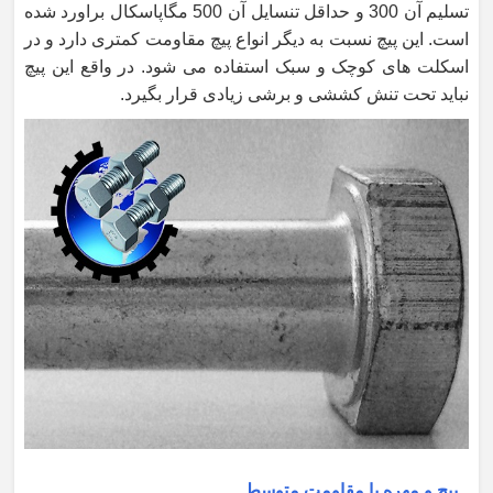
تسلیم آن 300 و حداقل تنسایل آن 500 مگاپاسکال براورد شده
است. این پیچ نسبت به دیگر انواع پیچ مقاومت کمتری دارد و در
اسکلت های کوچک و سبک استفاده می شود. در واقع این پیچ
نباید تحت تنش کششی و برشی زیادی قرار بگیرد.
پیچ و مهره با مقاومت متوسط