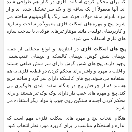
که برای محکم کردن اسکلت فلزی در کنار هم طراحی شده
اند. آنها معمولاً از یک ساقه نخ و یک سر تشکیل شده اند و از
مواد بادوام مانند فولاد، فولاد ضد زنگ یا آلومینیوم ساخته می
شوند. پیچ و مهره های اسکلت فلزی معمولاً در ساخت و سازها
و کاربردهای تولیدی مانند مونتاژ تیرهای فولادی یا ساخت سازه
های فلزی استفاده می شود.
پیچ‌ های اسکلت فلزی
در اندازه‌ها و انواع مختلفی از جمله
پیچ‌های شش گوش، پیچ‌های کالسکه و پیچ‌های عقب‌نشینی
وجود دارند. پیچ های شش گوش دارای سر شش ضلعی هستند
و اغلب با مهره و واشر برای محکم کردن دو قطعه فلزی به هم
استفاده می شوند. پیچ های کالسکه دارای سر گرد و ساقه مربع
هستند که از چرخش پیچ در هنگام سفت شدن جلوگیری می
کند. پیچ و مهره های عقب دار دارای نوک نوک تیز هستند و برای
محکم کردن اجسام سنگین روی چوب یا مواد دیگر استفاده می
شوند.
هنگام انتخاب پیچ و مهره های اسکلت فلزی، مهم است که
اندازه و استحکام مناسب را برای کاربرد مورد نظر انتخاب کنید.