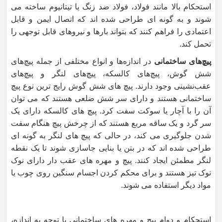
استحکام بالا مانند فولاد، فولاد ضد زنگ یا تیتانیوم ساخته می
شوند و به گونه ای طراحی شده اند که اتصال ایمن و قابل
اعتمادی را فراهم کنند که بتواند بارها و نیروهای قابل توجهی را
تحمل کند.
پیچ‌های ساختمانی
در اندازه‌ها و انواع مختلفی از جمله پیچ‌های
شش گوش، پیچ‌های کالسکه، پیچ‌های لنگر و پیچ‌های
عقب‌نشینی وجود دارند. پیچ های شش گوش رایج ترین نوع پیچ
ساختمانی هستند و دارای سر شش ضلعی هستند که می توان
آن را با آچار یا سوکت سفت کرد. پیچ های کالسکه دارای یک
سر گرد و یک ساقه مربع هستند که از چرخش پیچ هنگام سفت
شدن جلوگیری می کند، در حالی که پیچ های لنگر به گونه ای
طراحی شده اند که در بتن یا بنایی جاسازی شوند تا یک نقطه
لنگر مطمئن ایجاد کنند. پیچ و مهره های عقب دار دارای نوک
نوک تیز هستند و برای محکم کردن اجسام سنگین روی چوب یا
مواد دیگر استفاده می شوند.
استحکام و دوام پیچ و مهره های ساختمانی با توجه به اندازه،