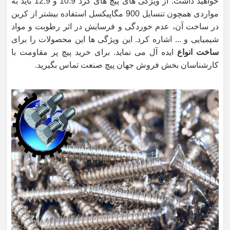
خواهید داشت. از ویژگی های پیچ های گرد 10.9 و 12.9 باید به
مواردی همچون تنسایل 900 مگاپیکسل استفاده بیشتر از کربن
در ساخت آن، عدم خوردگی و فرسایش در اثر رطوبت و مواد
شیمیایی و ... اشاره کرد. این ویژگی ها این محصولات را برای
ساخت انواع
ایده آل می نماید. برای خرید پیچ پر مقاومت با
کارشناسان بخش فروش جهان پیچ صنعت تماس بگیرید.