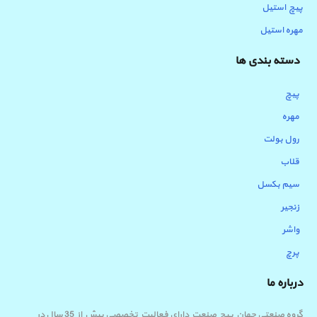
پیچ استیل
مهره استیل
دسته بندی ها
پیچ
مهره
رول بولت
قلاب
سیم بکسل
زنجیر
واشر
پرچ
درباره ما
گروه صنعتی جهان پیچ صنعت دارای فعالیت تخصصی بیش از 35 سال در