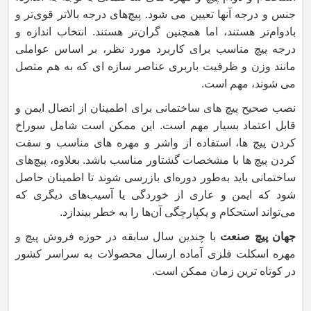
جنس و درجه آنها تعیین می شود. پیچ‌های درجه بالاتر قوی‌تر و
بادوام‌تر هستند، اما همچنین گران‌تر هستند. انتخاب اندازه و
درجه پیچ مناسب برای کاربرد مورد نظر، بر اساس عواملی
مانند وزن و ظرفیت باربری عناصر سازه ای که به هم متصل
می شوند، مهم است.
نصب صحیح پیچ های ساختمانی برای اطمینان از اتصال ایمن و
قابل اعتماد بسیار مهم است. این ممکن است شامل سوراخ
کردن پیچ ها، استفاده از واشر و مهره های مناسب و سفت
کردن پیچ ها با مشخصات گشتاور مناسب باشد. بعلاوه، پیچ‌های
ساختمانی باید به‌طور دوره‌ای بازرسی شوند تا اطمینان حاصل
شود که ایمن و عاری از خوردگی یا آسیب‌های دیگری که
می‌تواند استحکام و یکپارچگی آن‌ها را به خطر بیندازد.
جهان پیچ صنعت
با چندین سال سابقه در حوزه فروش پیچ و
مهره اسکلت فلزی آماده ارسال محصولات به سراسر کشور
در کوتاه ترین زمان ممکن است.