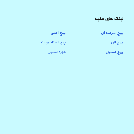
لینک های مفید
پیچ سرمته ای
پیچ آهنی
پیچ الن
پیچ استاد بولت
پیچ استیل
مهره استیل