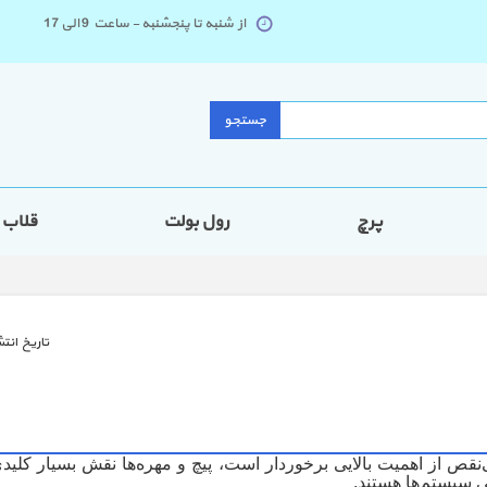
از شنبه تا پنجشنبه - ساعت 9 الی 17
جستجو
پرچ
رول بولت
قلاب
تاريخ انتش
نقص از اهمیت بالایی برخوردار است، پیچ و مهره‌ها نقش بسیار کلیدی
یی سیستم‌ها هستند
.