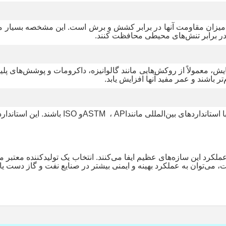
میزان مقاومت آنها در برابر کشش و برش است. این مشخصه بسیار مهم ا
 در برابر تنش‌های محیطی محافظت کنند
.
ش، معمولاً از روکش‌هایی مانند گالوانیزه، داکرومات و پوشش‌های پل
ر باشند و عمر مفید آنها افزایش یابد
.
استانداردهای بین‌المللی مانند
API
،
ASTM
و
ISO
باشند. این استاندار
لکرد این سازه‌های عظیم ایفا می‌کنند. انتخاب یک تولیدکننده معتبر م
، می‌توان به عملکرد بهینه و ایمنی بیشتر در صنایع نفت و گاز دست ی