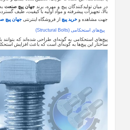
در میان تولیدکنندگان پیچ و مهره، برند
جهان پیچ صنعت
به 
بالا، تجهیزات پیشرفته و مواد اولیه با کیفیت، طیف گسترده
جهت مشاهده و
خرید پیچ
از فروشگاه اینترنتی
جهان پیچ ص
پیچ‌های استحکامی
(Structural Bolts)
پیچ‌های استحکامی به گونه‌ای طراحی شده‌اند که بتوانند با
ساختار این پیچ‌ها به گونه‌ای است که باعث افزایش استحک