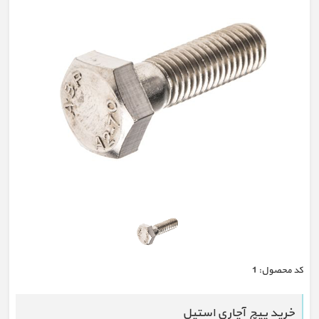
كد محصول:
1
خرید پیچ آچاری استیل