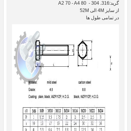
گرید:A2 70 - A4 80 - 304 .316
از سایز 4M الی 52M
در تمامی طول ها