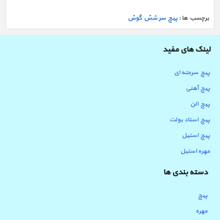
برچسب ها :
پیچ سر شش گوش
لینک های مفید
پیچ سرمته ای
پیچ آهنی
پیچ الن
پیچ استاد بولت
پیچ استیل
مهره استیل
دسته بندی ها
پیچ
مهره