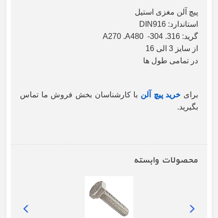
پیچ آلن مغزی استیل
استاندارد: DIN916
گرید: A270 .A480 -304 .316
از سایز 3 الی 16
در تمامی طول ها
برای
خرید پیچ آلن
با کارشناسان بخش فروش ما تماس
بگیرید.
محصولات وابسته