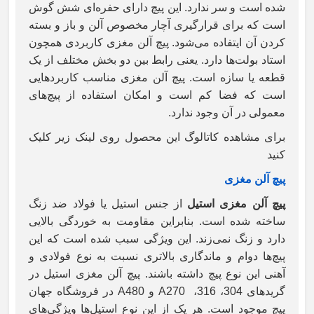
شده است و سر ندارد. این پیچ دارای حفره‌ای شش گوش
است که برای قرارگیری آچار مخصوص آلن و باز و بسته
کردن آن ایتفاده می‌شود. پیچ آلن مغزی کاربردی همچون
استاد بولت‌ها دارد. یعنی رابط بین دو بخش مختلف از یک
قطعه یا سازه است. پیچ آلن مغزی مناسب کاربردهایی
است که فضا کم است و امکان استفاده از پیچ‌های
معمولی در آن وجود ندارد.
برای مشاهده کاتالوگ این محصول روی لینک زیر کلیک
کنید
پیچ آلن مغزی
پیچ آلن مغزی استیل
از جنس استیل یا فولاد ضد زنگ
ساخته شده است. بنابراین مقاومت به خوردگی بالایی
دارد و زنگ نمی‌زند. این ویژگی سبب شده است که این
پیچ‌ها دوام و ماندگاری بالاتری نسبت به نوع فولادی و
آهنی این نوع پیچ داشته باشند. پیچ آلن مغزی استیل در
گریدهای 304، 316،
A270
و
A480
در فروشگاه جهان
پیچ موجود است. هر یک از این نوع استیل‌ها ویژگی‌های