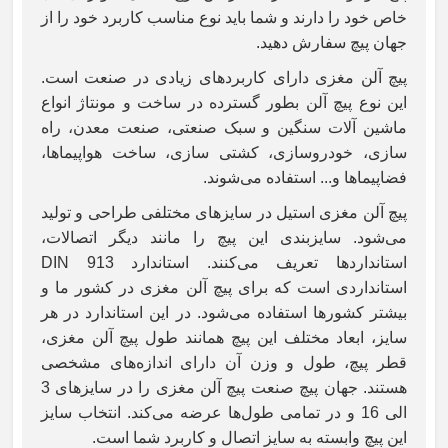
خاص خود را دارند و شما باید نوع مناسب کاربرد خود را از
جهان پیچ سفارش دهید.
پیچ آلن مغزی دارای کاربردهای زیادی در صنعت است.
این نوع پیچ آلن بطور گسترده در ساخت و مونتاژ انواع
ماشین آلات سنگین و سبک صنعتی، صنعت معدن، راه
سازی، خودروسازی، کشتی سازی، ساخت هواپیماها،
فضاپیماها و... استفاده می‌شوند.
پیچ آلن مغزی استیل در سایزهای مختلفی طراحی و تولید
می‌شود. سایزبندی این پیچ را مانند دیگر اتصالات،
استانداردها تعریف می‌کنند. استاندارد
DIN 913
استانداردی است که برای پیچ آلن مغزی در کشور ما و
بیشتر کشورها استفاده می‌شود. در این استاندارد در هر
سایز، ابعاد مختلف این پیچ همانند طول پیچ آلن مغزی،
قطر پیچ، طول و وزن آن دارای اندازه‌های مشخصی
هستند. جهان پیچ صنعت پیچ آلن مغزی را در سایزهای 3
الی 16 و در تمامی طول‌ها عرضه می‌کند. انتخاب سایز
این پیچ وابسته به سایز اتصال و کاربرد شما است.