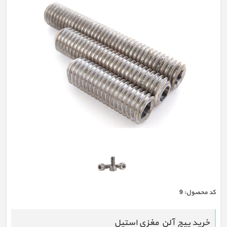
كد محصول:
9
خرید پیچ آلن مغزی استیل