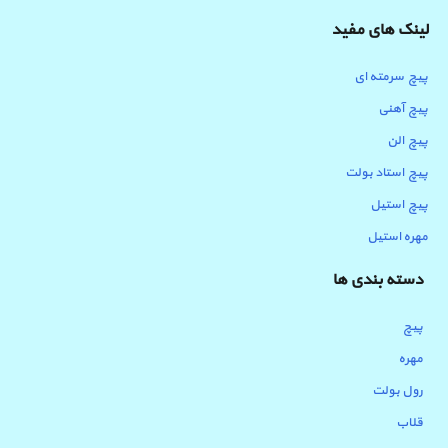
لینک های مفید
پیچ سرمته ای
پیچ آهنی
پیچ الن
پیچ استاد بولت
پیچ استیل
مهره استیل
دسته بندی ها
پیچ
مهره
رول بولت
قلاب