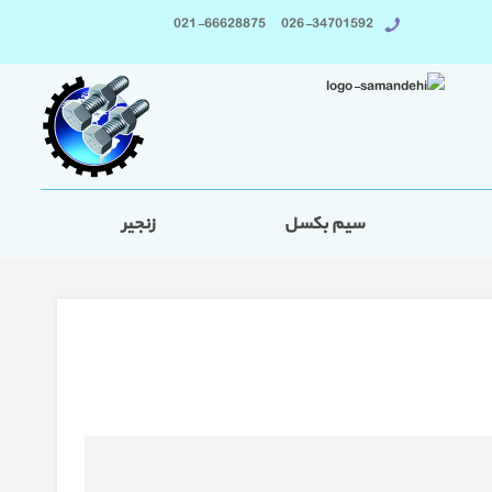
026-34701592 021-66628875
سیم بکسل
زنجیر