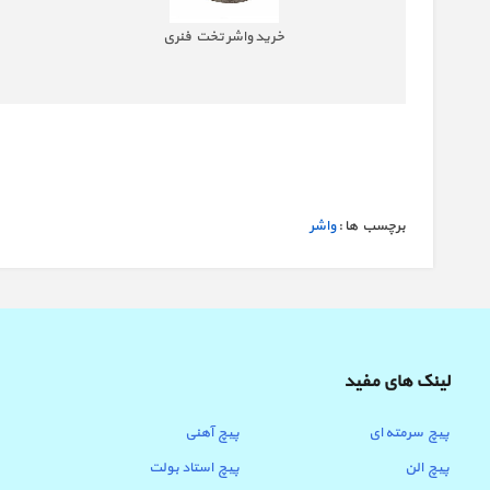
ی
خرید واشر تخت فنری
برچسب ها :
واشر
لینک های مفید
پیچ سرمته ای
پیچ آهنی
پیچ الن
پیچ استاد بولت