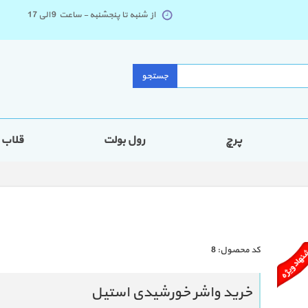
از شنبه تا پنجشنبه - ساعت 9 الی 17
جستجو
پرچ
رول بولت
قلاب
كد محصول:
8
خرید واشر خورشیدی استیل