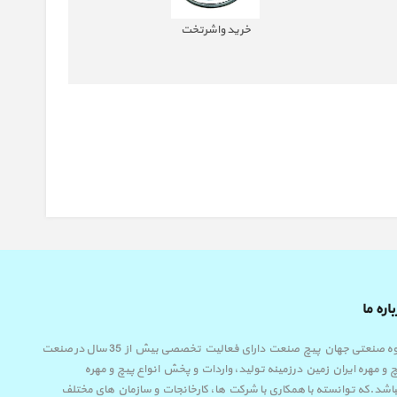
خرید واشرتخت
خری
اره ما
گروه صنعتی جهان پیچ صنعت دارای فعالیت تخصصی بیش از 35 سال در صنعت
 و مهره ایران زمین درزمینه تولید، واردات و پخش انواع پیچ و مهره
اشد.که توانسته با همکاری با شرکت ها، کارخانجات و سازمان های مختلف