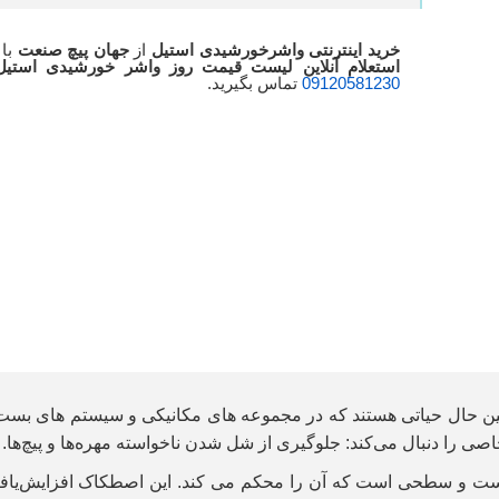
خرید اینترنتی واشرخورشیدی استیل
از
جهان پیچ صنعت
با
استعلام آنلاین لیست قیمت روز واشر خورشیدی استیل
09120581230
تماس بگیرید.
 حال حیاتی هستند که در مجموعه های مکانیکی و سیستم های بست ا
صی را دنبال می‌کند: جلوگیری از شل شدن ناخواسته مهره‌ها و پیچ‌ها.
 و سطحی است که آن را محکم می کند. این اصطکاک افزایش‌یافته 