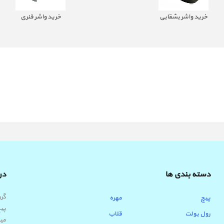
خرید واشر بشقابی
خرید واشر فنری
دسته بندی ها
درب
پیچ
مهره
پیچ
رول بولت
قلاب
میب