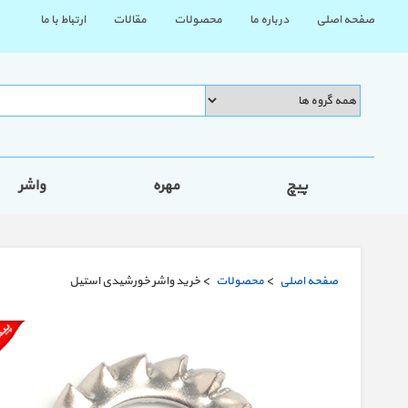
صفحه اصلی
درباره ما
محصولات
مقالات
ارتباط با ما
پیچ
مهره
واشر
صفحه اصلی
>
محصولات
> خرید واشر خورشیدی استیل