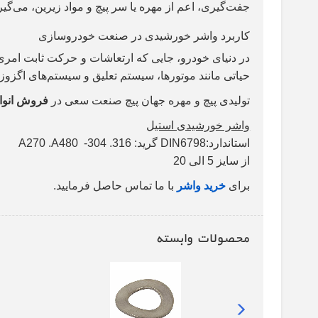
جفت‌گیری، اعم از مهره یا سر پیچ و مواد زیرین، می‌گیرن
کاربرد واشر خورشیدی در صنعت خودروسازی
در دنیای خودرو، جایی که ارتعاشات و حرکت ثابت امری
حیاتی مانند موتورها، سیستم تعلیق و سیستم‌های اگزوز، 
تولیدی پیچ و مهره جهان پیچ صنعت سعی در
فروش انواع
واشر خورشیدی استیل
استاندارد:DIN6798 گرید: A270 .A480 -304 .316
از سایز 5 الی 20
برای
خرید واشر
با ما تماس حاصل فرمایید.
محصولات وابسته