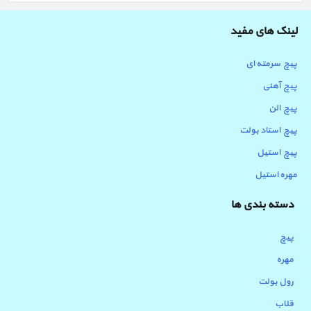
لینک های مفید
پیچ سرمته ای
پیچ آهنی
پیچ الن
پیچ استاد بولت
پیچ استیل
مهره استیل
دسته بندی ها
پیچ
مهره
رول بولت
قلاب