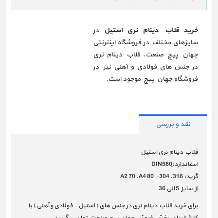
خرید قلاب دینام نری استیل
در
سایزهای مختلف در فروشگاه اینترنتی
جهان پیچ صنعت. قلاب دینام نری
در جنس های فولادی و آهنی نیز در
فروشگاه جهان پیچ موجود است.
نقد و بررسی
قلاب دینام نری استیل
استاندارد:ِDIN580
گرید: A2 70 .A4 80 -304 .316
از سایز 5 الی 36
برای خرید قلاب دینام نری در جنس های ( استیل - فولادی و آهنی ) با
کارشناسان بخش فروش جهان پیچ صنعت تماس بگیرید.