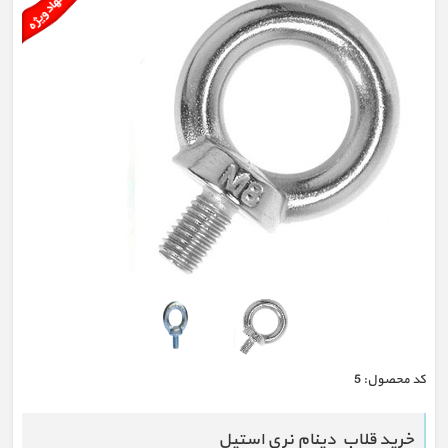
كد محصول:
5
خرید قلاب دینام نری استیل