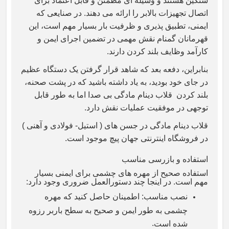
سنگین هستند و وسیله ای مطمئن و قابل اعتماد برای
اتصال تجهیزات بالابر را ارائه می دهند. در صنایعی که
ایمنی، تطبیق پذیری و ظرفیت بار بسیار مهم است، این
قهرمانان گمنام نقش مهمی در تضمین اجرای ایمن و
کارآمد وظایف بلند کردن دارند.
بنابراین، دفعه بعد که شاهد قرار گرفتن یک دستگاه عظیم
در جای خود بودید، به یاد داشته باشید که در پشت صحنه،
بلند کردن قلاب دینام مادگی بی صدا اما به طور قابل
توجهی در موفقیت عملیات نقش دارد.
قلاب دینام مادگی در جسن های ( استیل- فولادی و آهنی )
در فروشگاه اینترنتی جهان پیچ موجود است.
استفاده و بازرسی مناسب
استفاده صحیح از مهره های چشمی برای ایمنی بسیار
مهم است. در اینجا چند دستورالعمل ضروری وجود دارد
:
نصب مناسب: اطمینان حاصل کنید که مهره
چشمی به طور ایمن و صحیح به سطح باربر رزوه
.
شده است