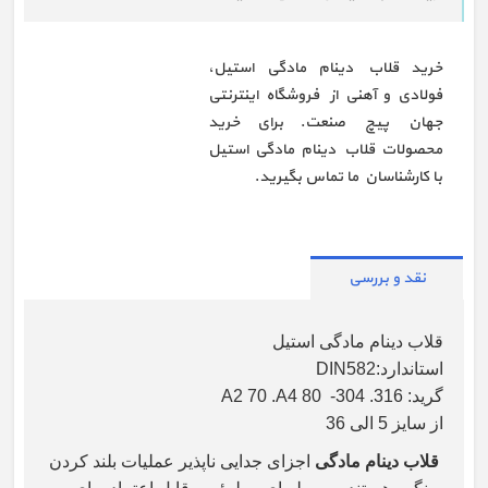
خرید قلاب دینام مادگی استیل،
فولادی و آهنی از فروشگاه اینترنتی
جهان پیچ صنعت. برای خرید
محصولات قلاب دینام مادگی استیل
با کارشناسان ما تماس بگیرید.
نقد و بررسی
قلاب دینام مادگی استیل
استاندارد:DIN582
گرید: A2 70 .A4 80 -304 .316
از سایز 5 الی 36
قلاب دینام مادگی
اجزای جدایی ناپذیر عملیات بلند کردن