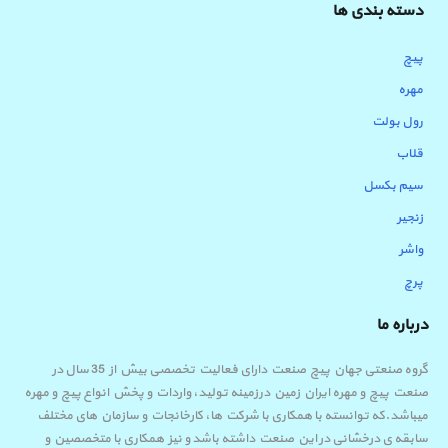
دسته بندی ها
پیچ
مهره
رول بولت
قلاب
سیم بکسل
زنجیر
واشر
پرچ
درباره ما
گروه صنعتی جهان پیچ صنعت دارای فعالیت تخصصی بیش از 35 سال در
صنعت پیچ و مهره ایران زمین درزمینه تولید، واردات و پخش انواع پیچ و مهره
میباشد.که توانسته با همکاری با شرکت ها، کارخانجات و سازمان های مختلف
سابقه ی درخشانی در این صنعت داشته باشد و نیز همکاری با متخصصین و