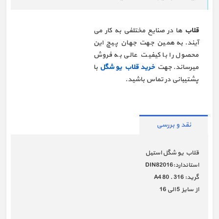
قلاب
ها در صنایع مختلفی به کار می
آیند. به همین جهت جهان پیچ این
محصول را با کیفیت عالی به فروش
میرساند. جهت
خرید قلاب یو شگل
با
پشتیبانی در تماس باشید.
نقد و بررسی
قلاب یو شگل استیل
استاندارد:DIN82016
گرید: 316 . A4 80
از سایز 5 الی 16