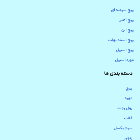
پیچ سرمته ای
پیچ آهنی
پیچ الن
پیچ استاد بولت
پیچ استیل
مهره استیل
دسته بندی ها
پیچ
مهره
رول بولت
قلاب
سیم بکسل
زنجیر