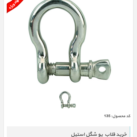
كد محصول:
135
خرید قلاب یو شگل استیل