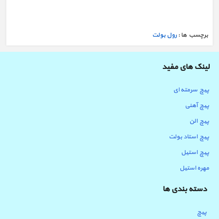
برچسب ها :
رول بولت
لینک های مفید
پیچ سرمته ای
پیچ آهنی
پیچ الن
پیچ استاد بولت
پیچ استیل
مهره استیل
دسته بندی ها
پیچ