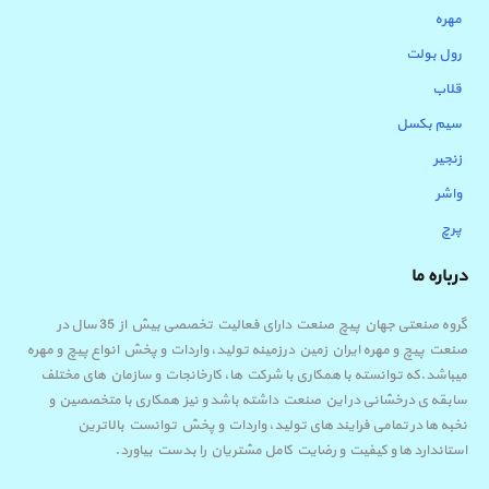
مهره
رول بولت
قلاب
سیم بکسل
زنجیر
واشر
پرچ
درباره ما
گروه صنعتی جهان پیچ صنعت دارای فعالیت تخصصی بیش از 35 سال در
صنعت پیچ و مهره ایران زمین درزمینه تولید، واردات و پخش انواع پیچ و مهره
میباشد.که توانسته با همکاری با شرکت ها، کارخانجات و سازمان های مختلف
سابقه ی درخشانی در این صنعت داشته باشد و نیز همکاری با متخصصین و
نخبه ها در تمامی فرایند های تولید، واردات و پخش توانست بالاترین
استاندارد ها و کیفیت و رضایت کامل مشتریان را بدست بیاورد.