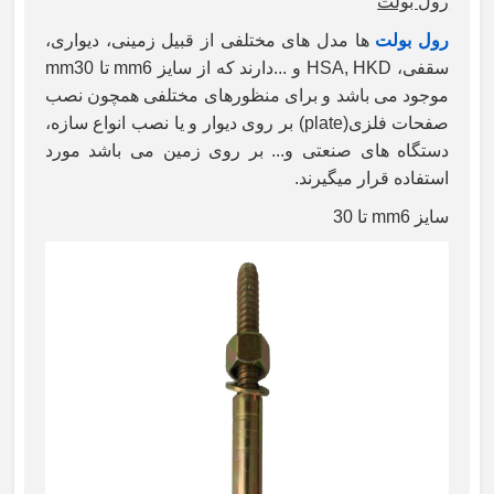
رول بولت
رول بولت
ها مدل های مختلفی از قبیل زمینی، دیواری،
سقفی،
HSA, HKD
و ...دارند که از سایز 6
mm
تا 30
mm
موجود می باشد و برای منظورهای مختلفی همچون نصب
صفحات فلزی(
plate
) بر روی دیوار و یا نصب انواع سازه،
دستگاه های صنعتی و... بر روی زمین می باشد مورد
استفاده قرار میگیرند.
سایز 6
mm
تا 30