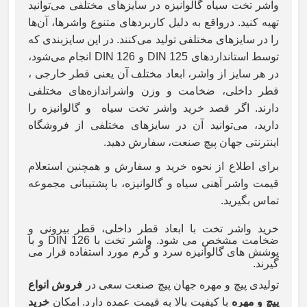
واشر تخت سیاه گالوانیزه در سایزهای مختلفی می‌توانید
تهیه کنید. درواقع به دلیل کاربردهای متنوع واشرها، آن‌ها
را در سایزهای مختلفی تولید می‌کنند. در این سایزبندی که
توسط استانداردهای
DIN 125
و
DIN 126
انجام می‌شود،
در هر سایز از واشر، ابعاد مختلف آن یعنی قطر خارجی ،
قطر داخلی، ضخامت و وزن واشراندازه‌های مختلفی
دارند. اگر قصد خرید واشر تخت سیاه و گالوانیزه را
دارید، می‌توانید آن در سایزهای مختلفی از فروشگاه
اینترنتی جهان پیچ صنعت، سفارش دهید.
برای اطلاع از نحوه خرید و سفارش و همچنین استعلام
قیمت واشر آهنی سیاه و گالوانیزه، با پشتیبانی مجموعه
تماس بگیرید.
خرید واشر تخت
با ابعاد قطر داخلی، قطر بیرونی و
ضخامت مشخص می شود. واشر تخت با
DIN 126 و با
پوشش های گالوانیزه سرد و گرم مورد استفاده قرار می
گیرند.
تولیدی پیچ و مهره جهان پیچ صنعت سعی در
فروش انواع
پیچ و مهره
با کیفیت بالا به قیمت عمده دارد. امکان
خرید