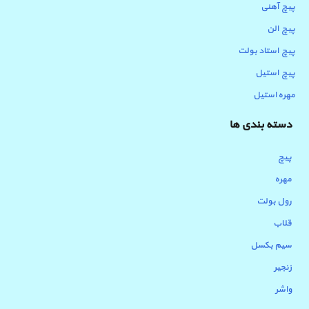
پیچ آهنی
پیچ الن
پیچ استاد بولت
پیچ استیل
مهره استیل
دسته بندی ها
پیچ
مهره
رول بولت
قلاب
سیم بکسل
زنجیر
واشر