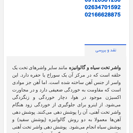
09120581230
02634701592
02166628875
نقد و بررسی
واشر تخت سیاه و گالوانیزه
مانند سایر واشرهای تخت یک
حلقه است که در مرکز آن یک سوراخ یا حفره دارد. این
واسر از جنس آهن ساخته شده است. اما آهن جز موادی
است که مقاومت به خوردگی ضعیفی دارد و در مجاورت
اکسیژن موجود در هوا، دچار خوردگی و زنگزدگی
می‌شود. از اینرو برای جلوگیری از خوردگی زود هنگام
واشر تخت آهنی، آن را پوشش دهی می‌کنند. پوشش دهی
آهن‌ها معمولا به دو روش گالوانیزه (پوشش سفید) و
پوشش سیاه انجام می‌شود. پوشش دهی واشر تخت آهنی