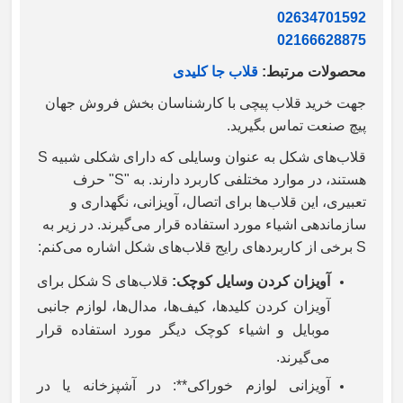
02634701592
02166628875
محصولات مرتبط:
قلاب جا کلیدی
جهت خرید قلاب پیچی با کارشناسان بخش فروش جهان
پیچ صنعت تماس بگیرید.
قلاب‌های
S
شکل به عنوان وسایلی که دارای شکلی شبیه
هستند، در موارد مختلفی کاربرد دارند. به
"S"
حرف
تعبیری، این قلاب‌ها برای اتصال، آویزانی، نگهداری و
سازماندهی اشیاء مورد استفاده قرار می‌گیرند. در زیر به
S
برخی از کاربردهای رایج قلاب‌های
شکل اشاره می‌کنم
:
آویزان کردن وسایل کوچک:
قلاب‌های
S
شکل برای
آویزان کردن کلیدها، کیف‌ها، مدال‌ها، لوازم جانبی
موبایل و اشیاء کوچک دیگر مورد استفاده قرار
.
می‌گیرند
آویزانی لوازم خوراکی**: در آشپزخانه یا در