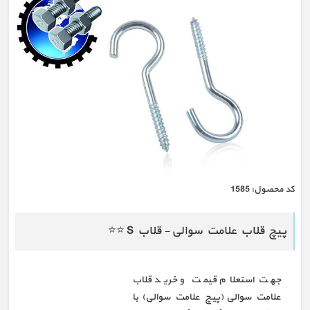
كد محصول:
1585
پیچ قلاب علامت سوالی - قلاب S ⭐️⭐️
جهت استعلام قیمت و خرید قلاب
علامت سوالی (پیچ علامت سوالی) با