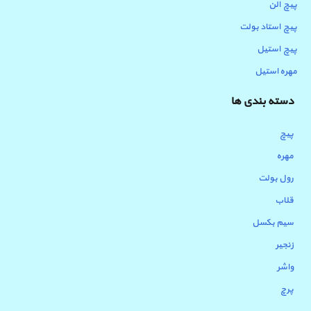
پیچ الن
پیچ استاد بولت
پیچ استیل
مهره استیل
دسته بندی ها
پیچ
مهره
رول بولت
قلاب
سیم بکسل
زنجیر
واشر
پرچ