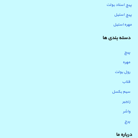
پیچ استاد بولت
پیچ استیل
مهره استیل
دسته بندی ها
پیچ
مهره
رول بولت
قلاب
سیم بکسل
زنجیر
واشر
پرچ
درباره ما