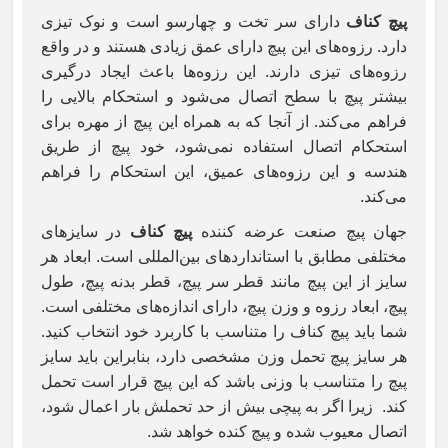
پیچ کناف
دارای سر تخت و چهارسو است و نوک تیزی
دارد. رزوه‌های این پیچ دارای عمق زیادی هستند و در واقع
رزوه‌های تیزی دارند. این رزوه‌ها باعث ایجاد درگیری
بیشتر پیچ با سطح اتصال می‌شود و استحکام بالایی را
فراهم می‌کند. از آنجا که به همراه این پیچ از مهره برای
استحکام اتصال استفاده نمی‌شود، خود پیچ از طریق
هندسه و این رزوه‌های عمیق، این استحکام را فراهم
می‌کند.
جهان پیچ صنعت عرضه کننده
پیچ کناف
در سایزهای
مختلفی مطابق با استانداردهای بین‌المللی است. ابعاد هر
سایز از این پیچ مانند قطر سر پیچ، قطر بدنه پیچ، طول
پیچ، ابعاد رزوه و وزن پیچ، دارای اندازه‌های مختلفی است.
شما باید پیچ کناف را متناسب با کاربرد خود انتخاب کنید.
هر سایز پیچ تحمل وزن مشخصی دارد، بنابراین باید سایز
پیچ را متناسب با وزنی باشد که این پیچ قرار است تحمل
کند.
زیرا اگر به پیچی بیش از حد تحملش بار اعمال شود،
اتصال معیوب شده و پیچ کنده خواهد شد.