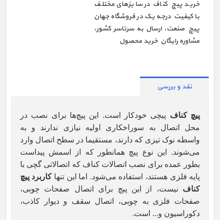
خرید پیچ کناف در سایزهای مختلف
با کیفیت درجه یک در فروشگاه جهان
پیچ صنعت، ارسال به سرتاسر کشور،
مشاوره رایگان خرید محصول
نقد و بررسی
پیچ کناف
پیچی خودکار است. این پیچ‌ها برای نصب در
محل اتصال به سوراخکاری اولیه نیازی ندارند و به
واسطه نوک تیزی که دارند، مستقیما در سطح اتصال وارد
می‌شوند. این نوع پیچ همانطور که از اسمش پیداست
بطور عمده برای نصب اتصالات کناف که اتصالاتی گچی با
پایه فلزی هستند، استفاده می‌شود. اما این تنها
کاربرد پیچ
کناف
نیست، از این پیچ برای اتصال صفحات چوبی،
صفحات فلزی به چوبی، اتصال سقف و دیوار کاذب،
دکوراسیون و... است.