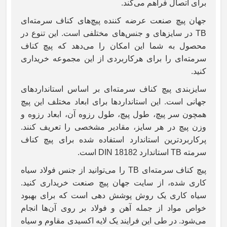
برای اتصال فراهم می‌کند.
جهان پیچ صنعت عرضه کننده پیچ‌های کناف سرمته‌ای
TB در سایزهای و جنس‌های مختلفی است. این تنوع در
محصول به شما این امکان را می‌دهد که پیچ کناف
سرمته‌ای را برای هرکاربردی از این مجموعه خریداری
کنید.
سایزبندی پیچ کناف سرمته‌ای بر اساس استانداردهای
جهانی است. این استانداردها برای ابعاد مختلف این پیچ
همچون سر پیچ، طول پیچ، طول رزوه آن، ابعاد رزوه و
وزن پیچ در هر سایز، مقادیر مشخصی را تعریف کنند.
پرکاربردترین استاندارد استفاده شده برای پیچ کناف
سرمته
TB
استاندارد
DIN 18182
است.
پیچ کناف سرمته‌ای
TB
را می‌توانید از جنس فولاد سیاه
کاری شده، از سایت جهان پیچ صنعت خریداری کنید.
سیاه کاری یک روش پوشش دهی است که برای بهبود
خواص مواد از جمله آهن و فولاد بر روی آن‌ها انجام
می‌شود. در طی این فرایند یک لایه اکسیدی مقاوم و سیاه