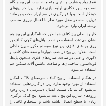
عمق زیاد و شارپ و انتهای مته مانند است. این پیچ هنگام
نصب به سوراخکاری اولیه نیازی ندارد، زیرا جز پیچ‌های
خودکار است و با قرارگیری در سز ابزار مخصوص مانند
دریل یا مته در محل مورد نظر با اعمال نیروی مناسب
توسط ابزار، وارد می‌شود.
کاربرد اصلی پیچ کناف همانطور که نام‌گذاری این پیچ هم
نشان می‌دهد، استفاده در نصب پانل‌های گچی کناف بر
روی پایه‌های فلزی این نوع سیستم دکوراسیون داخلی
است. بعلاوه این پیچ در نصب دیوارها و سقف‌های کاذب و
دکوری و حتی در ساخت سازه‌های فلزی همچون پل‌ها،
فونداسیون ساختمان‌ها و ساخت ماشین آلات سنگین هم
استفاده می‌شود.
در هنگام استفاده از پیچ کناف سرمته‌ای
TB ، امکان
استفاده از مهره وجود ندارد. زیرا در کاربردهایی استفاده
می‌شود که به یک سمت اتصال دسترسی داریم. وجود
رزوه‌های شارپ این پیچ باعث می‌شود، پیچ کناف درگیری
زیادی با سطح اتصال داشته باشد و استحکام کافی را