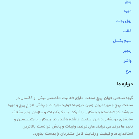
پیچ
مهره
رول بولت
قلاب
سیم بکسل
زنجیر
واشر
پرچ
درباره ما
گروه صنعتی جهان پیچ صنعت دارای فعالیت تخصصی بیش از 35 سال در
صنعت پیچ و مهره ایران زمین درزمینه تولید، واردات و پخش انواع پیچ و مهره
میباشد.که توانسته با همکاری با شرکت ها، کارخانجات و سازمان های مختلف
سابقه ی درخشانی در این صنعت داشته باشد و نیز همکاری با متخصصین و
نخبه ها در تمامی فرایند های تولید، واردات و پخش توانست بالاترین
استاندارد ها و کیفیت و رضایت کامل مشتریان را بدست بیاورد.