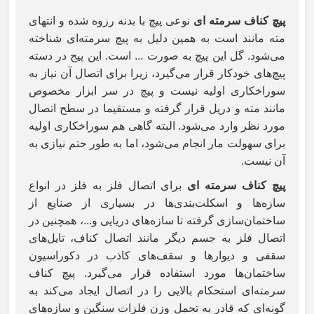
پیچ کناف سرمته‌ ای
نوعی پیچ با بدنه رزوه شده و انتهای
مته مانند است به همین دلیل به پیچ سرمته‌ای شناخته
می‌شود. گل این پیچ به صورت ... است. این پیج در دسته
پیچ‌های خودکار قرار می‌گیرد، زیرا برای اتصال آن نیاز به
سوراخکاری اولیه نیست و پیچ در سر ابزار مخصوص
مانند مته و دریل قرار گرفته و مستقیما در سطح اتصال
مورد نظر وارد می‌شود. البته گاهی هم سوراخکاری اولیه
برای سهولت مار انجام می‌شود، اما به طور حتم نیازی به
آن نیست.
پیچ کناف سرمته‌ ای
برای اتصال فلز به فلز در انواع
سازه‌ها و اسکلت‌بندی‌‌ها در بسیاری از صنایع از
ساختمان‌سازی گرفته تا سازه‌های دریایی و...، همچنین در
اتصال فلز به جسم دیگر مانند اتصال کناف‌، تایل‌های
سقفی و دیوارها و سقف‌های کاذب در دکوراسیون
ساختمان‌ها مورد استفاده قرار می‌گیرد. پیچ کناف
سرمته‌ای استحکام بالایی را در اتصال ایجاد می‌کند به
گونه‌ای که قادر به تحمل وزن فلزات سنگین و سازه‌های