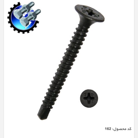
كد محصول:
162