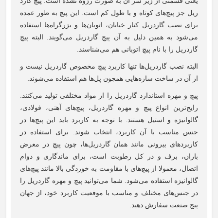
یعنی قسمتی از زیر سر آن به صورت رزوه نشده است. پیچ گارد
ریل جز پیچ‌های کوتاه و با طول کم است. این پیچ به طور عمده
برای نصب گاردریل کنار خیابان، اتوبان‌ها و بزرگراه‌ها استفاده
می‌شود به همین دلیل به آن پیچ گاردریل می‌گویند. البته پیچ
گاردریل را با نام پیچ اتوبانی هم می‌شناسند.
البته نصب گاردریل‌ها تنها کاربرد پیچ مخصوص گاردریل نیست و
از آن در ساخت سازه‌هایی همچون پل‌ها هم استفاده می‌شوند.
پیچ و مهره استاندارد گاردریل را از مواد مختلفی تولید می‌کنند.
رایج‌ترین انواع پیچ و مهره گاردریل، پیچ‌های آهنی، فولادی،
گالوانیزه و استیل هستند. با توجه به کاربرد باید این پیچ‌ها در
جنس مناسب با آن کاربرد، انتخاب شوند. برای استفاده در
کاربردهای بیرونی مانند همان گاردریل‌ها، چون پیچ در معرض
باران، برف و در کل رطوبت است، برای ماندگاری و دوام
اتصال، معمولا از پیچ‌های با مقاومت به خوردگی بالا مانند پیچ‌های
گالوانیزه استفاده می‌شود. شما می‌توانید پیچ و مهره گاردریل را
در جنس‌های مختلف و مناسب با موقعیت کاربرد خود، از جهان
پیچ صنعت سفارش دهید.