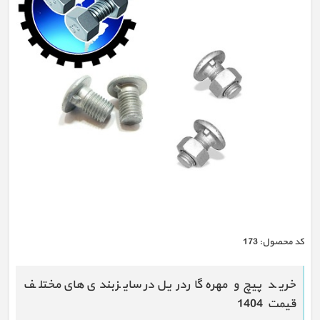
كد محصول:
173
خرید پیچ و مهره گاردریل در سایزبندی های مختلف
قیمت 1404