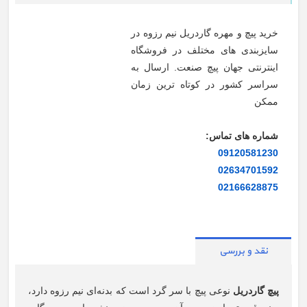
خرید پیچ و مهره گاردریل نیم رزوه در
سایزبندی های مختلف در فروشگاه
اینترنتی جهان پیچ صنعت. ارسال به
سراسر کشور در کوتاه ترین زمان
ممکن
شماره های تماس:
09120581230
02634701592
02166628875
نقد و بررسی
پیچ گاردریل
نوعی پیچ با سر گرد است که بدنه‌ای نیم رزوه دارد،