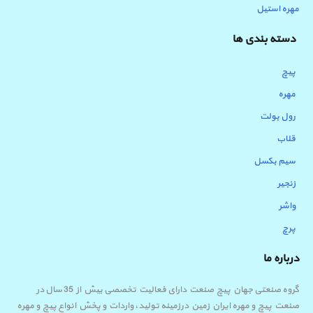
مهره استیل
دسته بندی ها
پیچ
مهره
رول بولت
قلاب
سیم بکسل
زنجیر
واشر
پرچ
درباره ما
گروه صنعتی جهان پیچ صنعت دارای فعالیت تخصصی بیش از 35 سال در
صنعت پیچ و مهره ایران زمین درزمینه تولید، واردات و پخش انواع پیچ و مهره