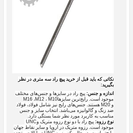
نکاتی که باید قبل از خرید پیچ راد سه متری در نظر
بگیرید
:
اندازه و جنس
:
پیچ راد در سایزها و جنس‌های مختلف
موجود است. رایج‌ترین سایزها
M10
،
M12
،
M16
و
M20
هستند. جنس‌های رایج نیز شامل فولاد، فولاد
ضد زنگ و گالوانیزه می‌باشد. انتخاب سایز و جنس
مناسب به کاربرد مورد نظر شما بستگی دارد
.
نوع رزوه
:
پیچ راد با دو نوع رزوه متریک و
UNC
موجود است. رزوه متریک در اروپا و سایر نقاط جهان
رایج‌تر است، در حالی که رزوه
UNC
در ایالات متحده