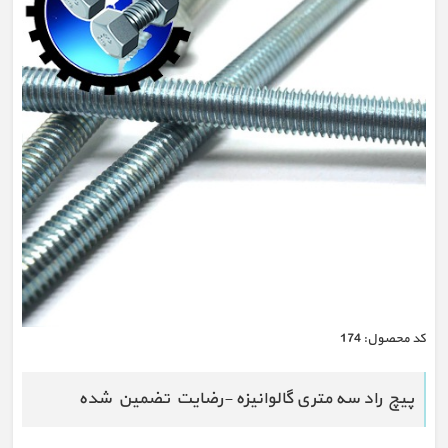
كد محصول:
174
پیچ راد سه متری گالوانیزه -رضایت تضمین شده