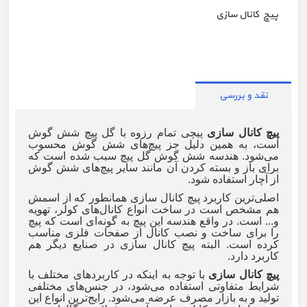
پیچ کانال سازی
نقد و بررسی
پیچ کانال سازی
پیچی تمام رزوه با گل پیچ شش گوش
است، به همین دلیل جز پیچ‌های شش گوش محسوب
می‌شود. هندسه شش گوش گل پیچ سبب شده است که
برای باز و بسته کردن آن مانند سایر پیچ‌های شش گوش
از آچار استفاده شود.
اصلی‌ترین کاربرد پیچ کانال سازی همانطور که از اسمش
هم مشخص است در ساخت انواع کانال‌های کولر، تهویه
و... است. در واقع هندسه این پیچ به گونه‌ای است که پیچ
را برای ساخت و نصب کانال از صفحات فلزی مناسب
کرده است. البته پیچ کانال سازی در صنایع دیگر هم
کاربرد دارد.
پیچ کانال سازی
با توجه به اینکه در کاربردهای مختلف با
شرایط متفاوتی استفاده می‌شود، در جنس‌های مختلفی
تولید و به بازار مصرف عرضه می‌شود. رایج‌ترین انواع این