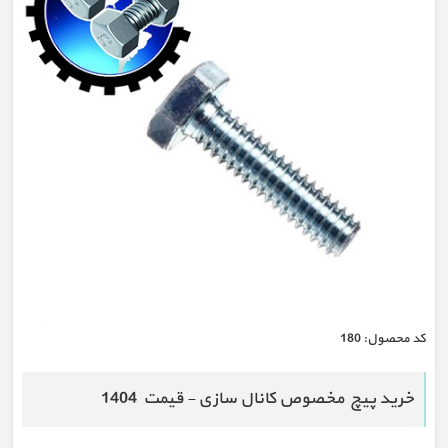
كد محصول:
180
خرید پیچ مخصوص کانال سازی - قیمت 1404